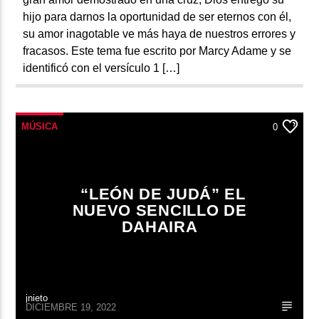
hijo para darnos la oportunidad de ser eternos con él,
su amor inagotable ve más haya de nuestros errores y
fracasos. Este tema fue escrito por Marcy Adame y se
identificó con el versículo 1 […]
MÚSICA
0
“LEÓN DE JUDÁ” EL
NUEVO SENCILLO DE
DAHAIRA
jnieto
DICIEMBRE 19, 2022