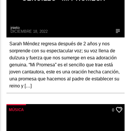
jnieto
DICIEMBRE 18, 2022
Sarah Méndez regresa después de 2 años y nos
sorprende con su espectacular voz; su voz llena de
dulzura y fuerza que nos sumerge en esa adoración
genuina. “Mi Promesa” es el sencillo que trae está
joven cantautora, este es una oración hecha canción,
una promesa que hacemos al padre de establecer su
reino y […]
MÚSICA
0