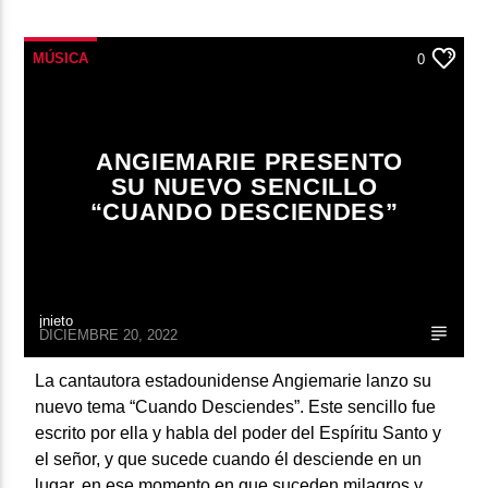
MÚSICA
0
ANGIEMARIE PRESENTO
SU NUEVO SENCILLO
“CUANDO DESCIENDES”
jnieto
DICIEMBRE 20, 2022
La cantautora estadounidense Angiemarie lanzo su
nuevo tema “Cuando Desciendes”. Este sencillo fue
escrito por ella y habla del poder del Espíritu Santo y
el señor, y que sucede cuando él desciende en un
lugar, en ese momento en que suceden milagros y