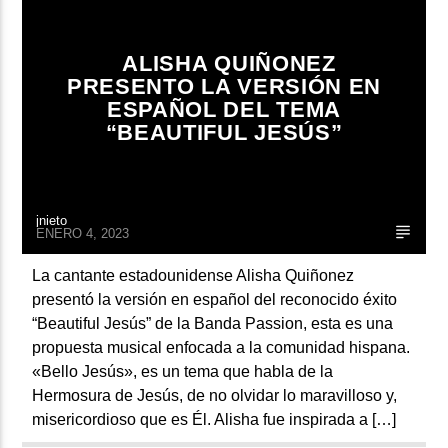
ARTISTA
ALISHA QUIÑONEZ
PRESENTO LA VERSIÓN EN
ESPAÑOL DEL TEMA
“BEAUTIFUL JESÚS”
jnieto
ENERO 4, 2023
La cantante estadounidense Alisha Quiñonez
presentó la versión en español del reconocido éxito
“Beautiful Jesús” de la Banda Passion, esta es una
propuesta musical enfocada a la comunidad hispana.
«Bello Jesús», es un tema que habla de la
Hermosura de Jesús, de no olvidar lo maravilloso y,
misericordioso que es Él. Alisha fue inspirada a […]