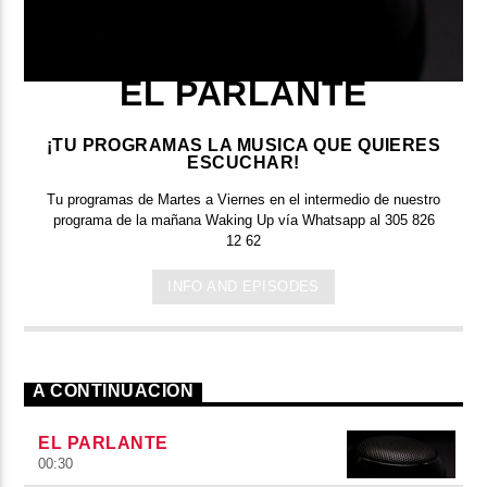
EL PARLANTE
¡TU PROGRAMAS LA MUSICA QUE QUIERES
ESCUCHAR!
Tu programas de Martes a Viernes en el intermedio de nuestro
programa de la mañana Waking Up vía Whatsapp al 305 826
12 62
INFO AND EPISODES
A CONTINUACIÓN
EL PARLANTE
00:30