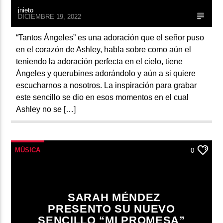
jnieto
DICIEMBRE 19, 2022
“Tantos Ángeles” es una adoración que el señor puso
en el corazón de Ashley, habla sobre como aún el
teniendo la adoración perfecta en el cielo, tiene
Ángeles y querubines adorándolo y aún a si quiere
escucharnos a nosotros. La inspiración para grabar
este sencillo se dio en esos momentos en el cual
Ashley no se […]
MÚSICA
0
SARAH MÉNDEZ
PRESENTO SU NUEVO
SENCILLO “MI PROMESA”