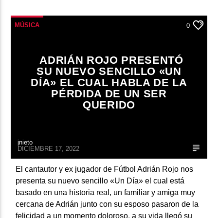
MÚSICA
0
ADRIÁN ROJO PRESENTÓ
SU NUEVO SENCILLO «UN
DÍA» EL CUAL HABLA DE LA
PÉRDIDA DE UN SER
QUERIDO
jnieto
DICIEMBRE 17, 2022
El cantautor y ex jugador de Fútbol Adrián Rojo nos
presenta su nuevo sencillo «Un Día» el cual está
basado en una historia real, un familiar y amiga muy
cercana de Adrián junto con su esposo pasaron de la
felicidad a un momento doloroso, a su vida llegó su