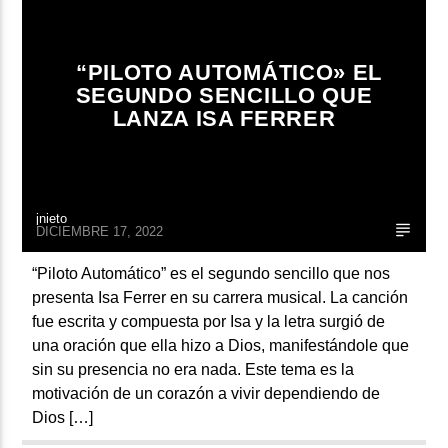
“PILOTO AUTOMÁTICO» EL
SEGUNDO SENCILLO QUE
LANZA ISA FERRER
jnieto
DICIEMBRE 17, 2022
“Piloto Automático” es el segundo sencillo que nos
presenta Isa Ferrer en su carrera musical. La canción
fue escrita y compuesta por Isa y la letra surgió de
una oración que ella hizo a Dios, manifestándole que
sin su presencia no era nada. Este tema es la
motivación de un corazón a vivir dependiendo de
Dios […]