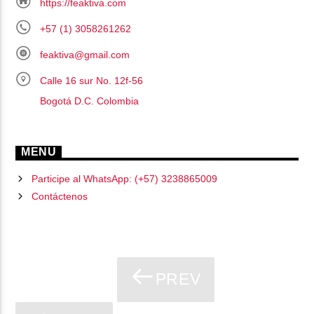
https://feaktiva.com
+57 (1) 3058261262
feaktiva@gmail.com
Calle 16 sur No. 12f-56
Bogotá D.C. Colombia
MENU
Participe al WhatsApp: (+57) 3238865009
Contáctenos
PREV
PÁGINAS