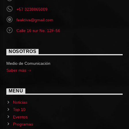
+57 3238865009
feaktiva@gmail.com
Calle 16 sur No. 12F-56
NOSOTROS
Medio de Comunicación
Saber más
MENÚ
Noticias
Top 10
Eventos
Programas