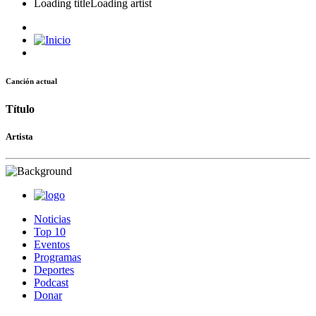
Loading title
Loading artist
Canción actual
Título
Artista
Noticias
Top 10
Eventos
Programas
Deportes
Podcast
Donar