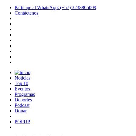
Participe al WhatsApp: (+57) 3238865009
Contáctenos
Noticias
Top 10
Eventos
Programas
Deportes
Podcast
Donar
POPUP