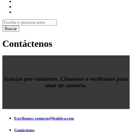
Contáctenos
Gracias por visitarnos. Llámenos o escribanos para
estar en contacto.
Escribanos: contacto@feaktiva.com
Contáctenos