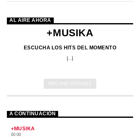
AL AIRE AHORA
+MUSIKA
ESCUCHA LOS HITS DEL MOMENTO
[...]
INFO AND EPISODES
A CONTINUACIÓN
+MUSIKA
00:00