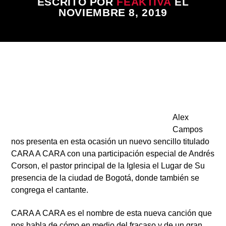
ESCRITO POR
FEAKTIVA
EL
ARTISTA
NOVIEMBRE 8, 2019
Alex
Campos
nos presenta en esta ocasión un nuevo sencillo titulado
CARA A CARA con una participación especial de Andrés
Corson, el pastor principal de la Iglesia el Lugar de Su
presencia de la ciudad de Bogotá, donde también se
congrega el cantante.
CARA A CARA es el nombre de esta nueva canción que
nos habla de cómo en medio del fracaso y de un gran