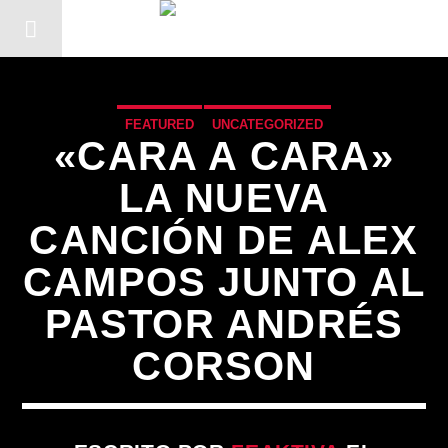
FEATURED
UNCATEGORIZED
«CARA A CARA»
LA NUEVA
CANCIÓN DE ALEX
CAMPOS JUNTO AL
PASTOR ANDRÉS
CORSON
CANCIÓN ACTUAL
TÍTULO