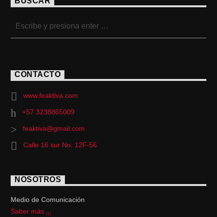
BUSCAR
CONTACTO
www.feaktiva.com
+57 3238865009
feaktiva@gmail.com
Calle 16 sur No. 12F-56
NOSOTROS
Medio de Comunicación
Saber más