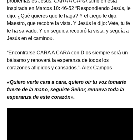
problemas es Jesús. CARA A CARA también está
inspirada en Marcos 10: 46-52 “Respondiendo Jesús, le
dijo: ¿Qué quieres que te haga? Y el ciego le dijo:
Maestro, que recobre la vista. Y Jesús le dijo: Vete, tu fe
te ha salvado. Y en seguida recobró la vista, y seguía a
Jesús en el camino».
“Encontrarse CARA A CARA con Dios siempre será un
bálsamo y renovará la esperanza de todos los
corazones afligidos y cansados.”- Alex Campos
«Quiero verte cara a cara, quiero oír tu voz tomarte
fuerte de la mano, seguirte Señor, renueva toda la
esperanza de este corazón».