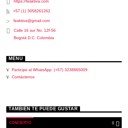
https://feaktiva.com
+57 (1) 3058261262
feaktiva@gmail.com
Calle 16 sur No. 12f-56
Bogotá D.C. Colombia
MENU
Participe al WhatsApp: (+57) 3238865009
Contáctenos
TAMBIÉN TE PUEDE GUSTAR
CONCIERTO
0