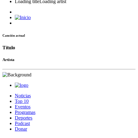
Loading title
Loading artist
Canción actual
Título
Artista
Noticias
Top 10
Eventos
Programas
Deportes
Podcast
Donar