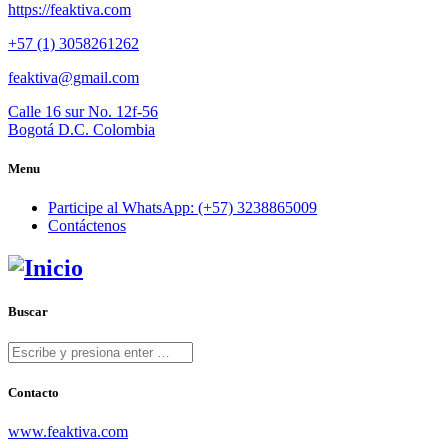
https://feaktiva.com
+57 (1) 3058261262
feaktiva@gmail.com
Calle 16 sur No. 12f-56
Bogotá D.C. Colombia
Menu
Participe al WhatsApp: (+57) 3238865009
Contáctenos
Buscar
Contacto
www.feaktiva.com