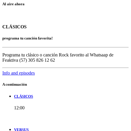
Al aire ahora
CLÁSICOS
programa tu canción favorita!
Programa tu clásico o canción Rock favorito al Whatsaap de
Feaktiva (57) 305 826 12 62
Info and episodes
A continuación
CLÁSICOS
12:00
VERSUS