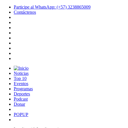
Participe al WhatsApp: (+57) 3238865009
Contáctenos
Noticias
Top 10
Eventos
Programas
Deportes
Podcast
Donar
POPUP