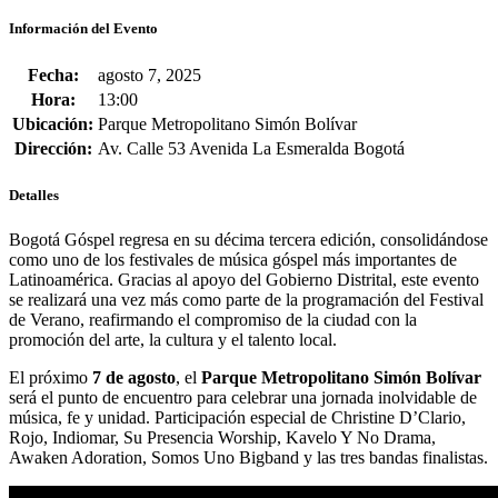
Información del Evento
Fecha:
agosto 7, 2025
Hora:
13:00
Ubicación:
Parque Metropolitano Simón Bolívar
Dirección:
Av. Calle 53 Avenida La Esmeralda Bogotá
Detalles
Bogotá Góspel regresa en su décima tercera edición, consolidándose
como uno de los festivales de música góspel más importantes de
Latinoamérica. Gracias al apoyo del Gobierno Distrital, este evento
se realizará una vez más como parte de la programación del Festival
de Verano, reafirmando el compromiso de la ciudad con la
promoción del arte, la cultura y el talento local.
El próximo
7 de agosto
, el
Parque Metropolitano Simón Bolívar
será el punto de encuentro para celebrar una jornada inolvidable de
música, fe y unidad. Participación especial de Christine D’Clario,
Rojo, Indiomar, Su Presencia Worship, Kavelo Y No Drama,
Awaken Adoration, Somos Uno Bigband y las tres bandas finalistas.