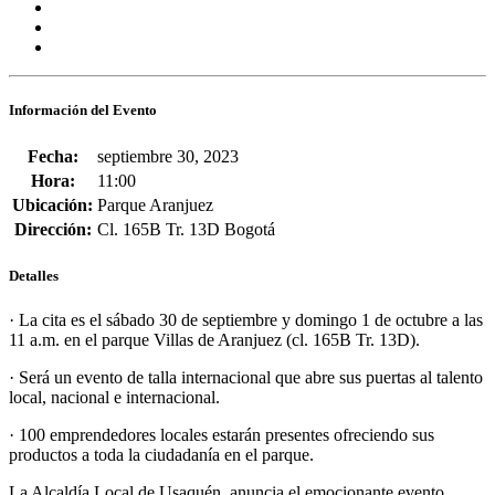
Información del Evento
Fecha:
septiembre 30, 2023
Hora:
11:00
Ubicación:
Parque Aranjuez
Dirección:
Cl. 165B Tr. 13D Bogotá
Detalles
· La cita es el sábado 30 de septiembre y domingo 1 de octubre a las
11 a.m. en el parque Villas de Aranjuez (cl. 165B Tr. 13D).
· Será un evento de talla internacional que abre sus puertas al talento
local, nacional e internacional.
· 100 emprendedores locales estarán presentes ofreciendo sus
productos a toda la ciudadanía en el parque.
La Alcaldía Local de Usaquén, anuncia el emocionante evento