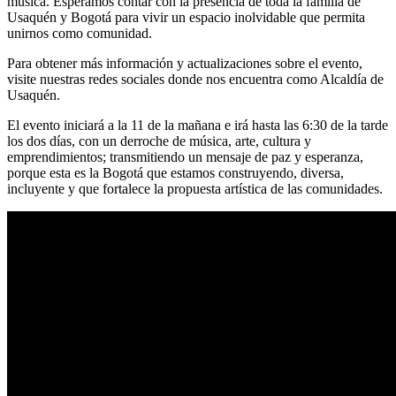
música. Esperamos contar con la presencia de toda la familia de
Usaquén y Bogotá para vivir un espacio inolvidable que permita
unirnos como comunidad.
Para obtener más información y actualizaciones sobre el evento,
visite nuestras redes sociales donde nos encuentra como Alcaldía de
Usaquén.
El evento iniciará a la 11 de la mañana e irá hasta las 6:30 de la tarde
los dos días, con un derroche de música, arte, cultura y
emprendimientos; transmitiendo un mensaje de paz y esperanza,
porque esta es la Bogotá que estamos construyendo, diversa,
incluyente y que fortalece la propuesta artística de las comunidades.