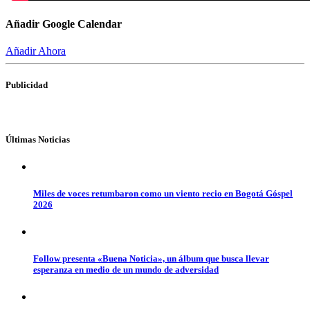
Añadir Google Calendar
Añadir Ahora
Publicidad
Últimas Noticias
Miles de voces retumbaron como un viento recio en Bogotá Góspel
2026
Follow presenta «Buena Noticia», un álbum que busca llevar
esperanza en medio de un mundo de adversidad