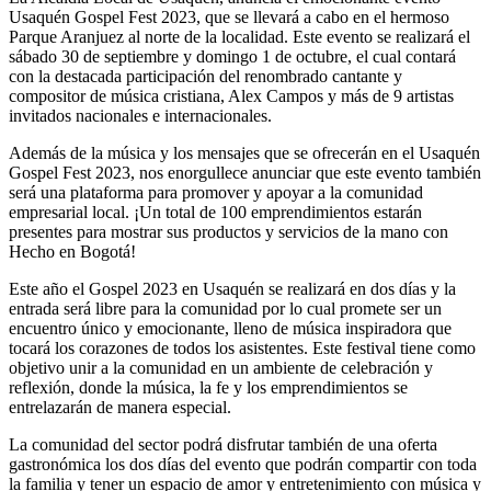
Usaquén Gospel Fest 2023, que se llevará a cabo en el hermoso
Parque Aranjuez al norte de la localidad. Este evento se realizará el
sábado 30 de septiembre y domingo 1 de octubre, el cual contará
con la destacada participación del renombrado cantante y
compositor de música cristiana, Alex Campos y más de 9 artistas
invitados nacionales e internacionales.
Además de la música y los mensajes que se ofrecerán en el Usaquén
Gospel Fest 2023, nos enorgullece anunciar que este evento también
será una plataforma para promover y apoyar a la comunidad
empresarial local. ¡Un total de 100 emprendimientos estarán
presentes para mostrar sus productos y servicios de la mano con
Hecho en Bogotá!
Este año el Gospel 2023 en Usaquén se realizará en dos días y la
entrada será libre para la comunidad por lo cual promete ser un
encuentro único y emocionante, lleno de música inspiradora que
tocará los corazones de todos los asistentes. Este festival tiene como
objetivo unir a la comunidad en un ambiente de celebración y
reflexión, donde la música, la fe y los emprendimientos se
entrelazarán de manera especial.
La comunidad del sector podrá disfrutar también de una oferta
gastronómica los dos días del evento que podrán compartir con toda
la familia y tener un espacio de amor y entretenimiento con música y