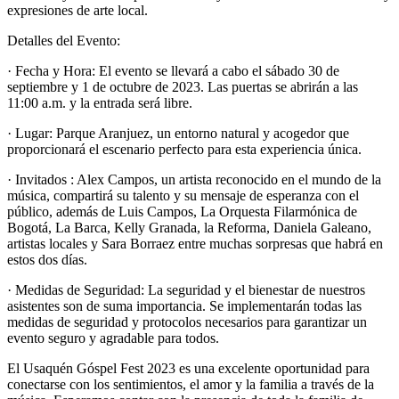
expresiones de arte local.
Detalles del Evento:
· Fecha y Hora: El evento se llevará a cabo el sábado 30 de
septiembre y 1 de octubre de 2023. Las puertas se abrirán a las
11:00 a.m. y la entrada será libre.
· Lugar: Parque Aranjuez, un entorno natural y acogedor que
proporcionará el escenario perfecto para esta experiencia única.
· Invitados : Alex Campos, un artista reconocido en el mundo de la
música, compartirá su talento y su mensaje de esperanza con el
público, además de Luis Campos, La Orquesta Filarmónica de
Bogotá, La Barca, Kelly Granada, la Reforma, Daniela Galeano,
artistas locales y Sara Borraez entre muchas sorpresas que habrá en
estos dos días.
· Medidas de Seguridad: La seguridad y el bienestar de nuestros
asistentes son de suma importancia. Se implementarán todas las
medidas de seguridad y protocolos necesarios para garantizar un
evento seguro y agradable para todos.
El Usaquén Góspel Fest 2023 es una excelente oportunidad para
conectarse con los sentimientos, el amor y la familia a través de la