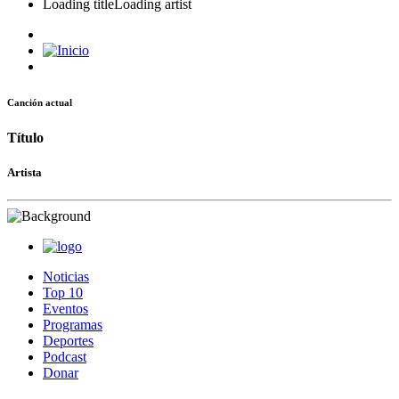
Loading title
Loading artist
Canción actual
Título
Artista
Noticias
Top 10
Eventos
Programas
Deportes
Podcast
Donar