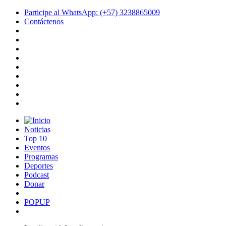
Participe al WhatsApp: (+57) 3238865009
Contáctenos
Noticias
Top 10
Eventos
Programas
Deportes
Podcast
Donar
POPUP