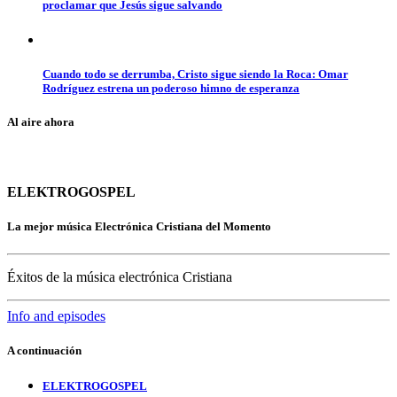
proclamar que Jesús sigue salvando
Cuando todo se derrumba, Cristo sigue siendo la Roca: Omar
Rodríguez estrena un poderoso himno de esperanza
Al aire ahora
ELEKTROGOSPEL
La mejor música Electrónica Cristiana del Momento
Éxitos de la música electrónica Cristiana
Info and episodes
A continuación
ELEKTROGOSPEL