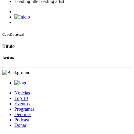
Loading title
Loading artist
Canción actual
Título
Artista
Noticias
Top 10
Eventos
Programas
Deportes
Podcast
Donar