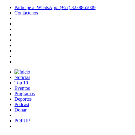
Participe al WhatsApp: (+57) 3238865009
Contáctenos
Noticias
Top 10
Eventos
Programas
Deportes
Podcast
Donar
POPUP