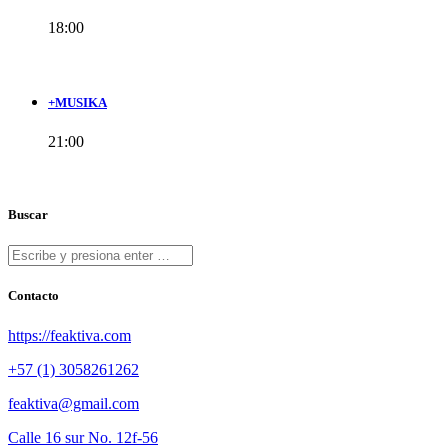
18:00
+MUSIKA
21:00
Buscar
Contacto
https://feaktiva.com
+57 (1) 3058261262
feaktiva@gmail.com
Calle 16 sur No. 12f-56