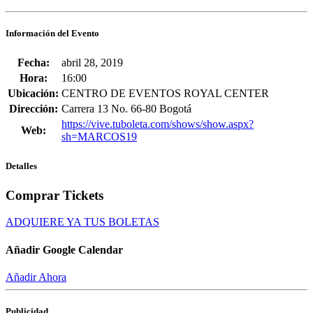
Información del Evento
Fecha:
abril 28, 2019
Hora:
16:00
Ubicación:
CENTRO DE EVENTOS ROYAL CENTER
Dirección:
Carrera 13 No. 66-80 Bogotá
https://vive.tuboleta.com/shows/show.aspx?
Web:
sh=MARCOS19
Detalles
Comprar Tickets
ADQUIERE YA TUS BOLETAS
Añadir Google Calendar
Añadir Ahora
Publicidad