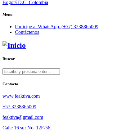
Bogotá D.C. Colombia
Menu
Participe al WhatsApp: (+57) 3238865009
Contáctenos
Buscar
Contacto
www.feaktiva.com
+57 3238865009
feaktiva@gmail.com
Calle 16 sur No. 12F-56