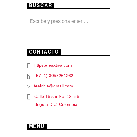
BUSCAR
CONTACTO
https://feaktiva.com
+57 (1) 3058261262
feaktiva@gmail.com
Calle 16 sur No. 12f-56
Bogotá D.C. Colombia
MENU