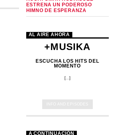
ESTRENA UN PODEROSO
HIMNO DE ESPERANZA
AL AIRE AHORA
+MUSIKA
ESCUCHA LOS HITS DEL
MOMENTO
[...]
INFO AND EPISODES
A CONTINUACIÓN