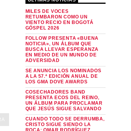
ÚLTIMAS NOTICIAS
MILES DE VOCES
RETUMBARON COMO UN
VIENTO RECIO EN BOGOTÁ
GÓSPEL 2026
FOLLOW PRESENTA «BUENA
NOTICIA», UN ÁLBUM QUE
BUSCA LLEVAR ESPERANZA
EN MEDIO DE UN MUNDO DE
ADVERSIDAD
SE ANUNCIA LOS NOMINADOS
A LA 57.ª EDICIÓN ANUAL DE
LOS GMA DOVE AWARDS
COSECHADORES BAND
PRESENTA ECOS DEL REINO,
UN ÁLBUM PARA PROCLAMAR
QUE JESÚS SIGUE SALVANDO
CUANDO TODO SE DERRUMBA,
RA
CRISTO SIGUE SIENDO LA
ROCA: OMAR RODRÍGUEZ