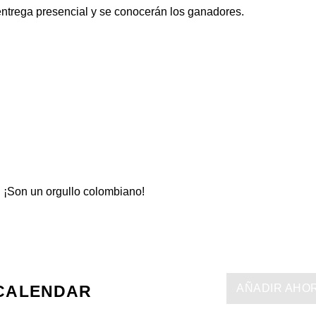
entrega presencial y se conocerán los ganadores.
 ¡Son un orgullo colombiano!
AÑADIR AHO
CALENDAR