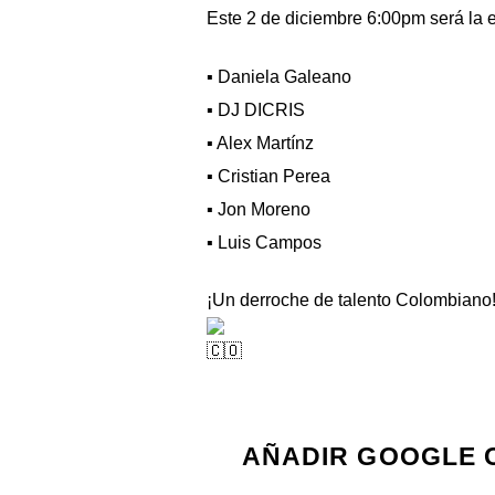
Este 2 de diciembre 6:00pm será la 
▪️ Daniela Galeano
▪️ DJ DICRIS
▪️ Alex Martínz
▪️ Cristian Perea
▪️ Jon Moreno
▪️ Luis Campos
¡Un derroche de talento Colombiano!
AÑADIR GOOGLE 