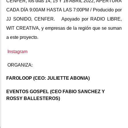
CENFER, los días 14, 15 Y 16 ABRIL 2022, APERTURA
CADA DÍA 9:00AM HASTA LAS 7:00PM /
Producido por
JJ SONIDO, CENFER.
Apoyado por RADIO LIBRE,
WIT CREATIVA, y empresas de la región que se suman
a este proyecto.
Instagram
ORGANIZA:
FAROLOOP (CEO: JULIETTE ABONIA)
EVENTOS GOSPEL (CEO FABIO SANCHEZ Y
ROSSY BALLESTEROS)