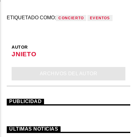
i
ETIQUETADO COMO:
CONCIERTO
EVENTOS
AUTOR
JNIETO
ARCHIVOS DEL AUTOR
PUBLICIDAD
ÚLTIMAS NOTICIAS