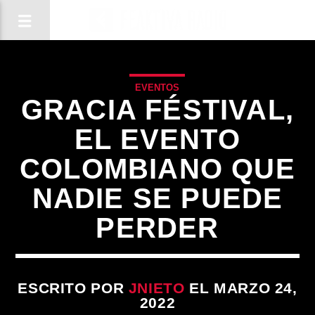
EVENTOS
GRACIA FÉSTIVAL,
EL EVENTO
COLOMBIANO QUE
NADIE SE PUEDE
PERDER
CANCIÓN ACTUAL
ESCRITO POR
JNIETO
EL MARZO 24,
2022
TÍTULO