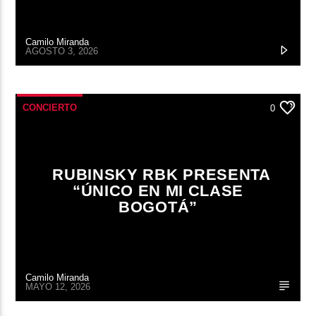
Camilo Miranda
AGOSTO 3, 2026
CONCIERTO
0
RUBINSKY RBK PRESENTA
“ÚNICO EN MI CLASE
BOGOTÁ”
Camilo Miranda
MAYO 12, 2026