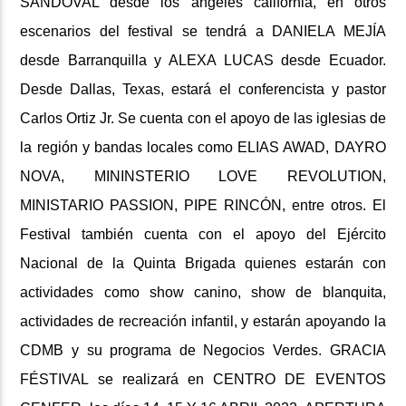
SANDOVAL desde los ángeles california, en otros
escenarios del festival se tendrá a DANIELA MEJÍA
desde Barranquilla y ALEXA LUCAS desde Ecuador.
Desde Dallas, Texas, estará el conferencista y pastor
Carlos Ortiz Jr.
Se cuenta con el apoyo de las iglesias de
la región y bandas locales como ELIAS AWAD, DAYRO
NOVA, MININSTERIO LOVE REVOLUTION,
MINISTARIO PASSION, PIPE RINCÓN, entre otros.
El
Festival también cuenta con el apoyo del Ejército
Nacional de la Quinta Brigada quienes estarán con
actividades como show canino, show de blanquita,
actividades de recreación infantil, y estarán apoyando la
CDMB y su programa de Negocios Verdes.
GRACIA
FÉSTIVAL se realizará en CENTRO DE EVENTOS