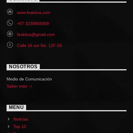
www.feaktiva.com
+57 3238865009
feaktiva@gmail.com
Calle 16 sur No. 12F-56
NOSOTROS
Medio de Comunicación
Saber más
MENÚ
Noticias
Top 10