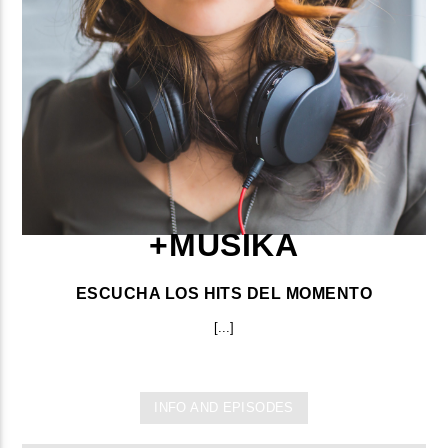
+MUSIKA
ESCUCHA LOS HITS DEL MOMENTO
[...]
INFO AND EPISODES