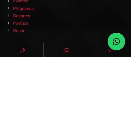
Eventos
Programas
Deportes
Podcast
Donar
HOME
PODCAST
EVENTOS
VIDEOS
CONTACTO
NOTICIAS