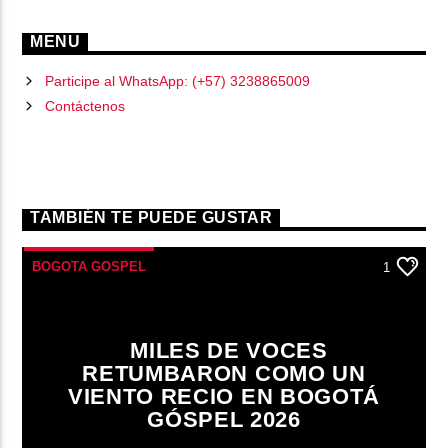
MENU
Participe al WhatsApp: (+57) 3238865009
Contáctenos
TAMBIÉN TE PUEDE GUSTAR
BOGOTA GOSPEL
1
MILES DE VOCES
RETUMBARON COMO UN
VIENTO RECIO EN BOGOTÁ
GÓSPEL 2026