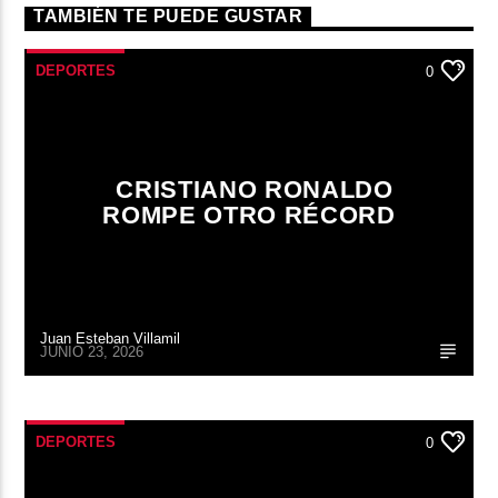
TAMBIÉN TE PUEDE GUSTAR
DEPORTES
0
CRISTIANO RONALDO
ROMPE OTRO RÉCORD
Juan Esteban Villamil
JUNIO 23, 2026
DEPORTES
0