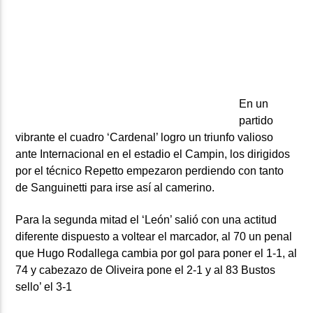
ARTISTA
En un
partido
vibrante el cuadro ‘Cardenal’ logro un triunfo valioso
ante Internacional en el estadio el Campin, los dirigidos
por el técnico Repetto empezaron perdiendo con tanto
de Sanguinetti para irse así al camerino.
Para la segunda mitad el ‘León’ salió con una actitud
diferente dispuesto a voltear el marcador, al 70 un penal
que Hugo Rodallega cambia por gol para poner el 1-1, al
74 y cabezazo de Oliveira pone el 2-1 y al 83 Bustos
sello’ el 3-1