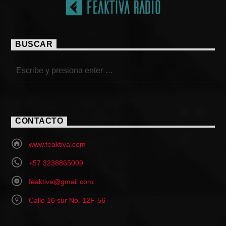
BUSCAR
CONTACTO
www.feaktiva.com
+57 3238865009
feaktiva@gmail.com
Calle 16 sur No. 12F-56