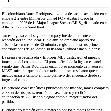
El colombiano
James Rodríguez
tuvo una destacada actuación en el
empate 2-2 entre
Minnesota United FC
y
Austin FC
por la
temporada 2026 de la Major League Soccer (MLS), disputado en el
Allianz Field de Saint Paul.
James ingresó en el segundo tiempo y fue determinante en la
reacción del equipo local. El volante colombiano aportó dos
asistencias en menos de 30 minutos, registrando así sus primeras
contribuciones de gol desde su llegada al fútbol estadounidense.
La prensa especializada y la propia MLS destacaron el impacto
inmediato del colombiano. El portal oficial de la liga en español
señaló que “James Rodríguez encontró su momento de magia en
MLS”, mientras que medios estadounidenses resaltaron que el
mediocampista cambió el ritmo ofensivo del encuentro desde su
ingreso al campo.
De acuerdo con estadísticas publicadas por Infobae, James completó
el 88 % de sus pases, remató una vez al arco y recibió una
calificación de 7.6, siendo elegido como el mejor jugador del
partido.
El encuentro también estuvo marcado por los rumores sobre una