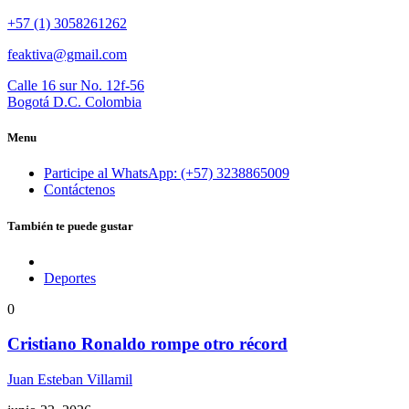
+57 (1) 3058261262
feaktiva@gmail.com
Calle 16 sur No. 12f-56
Bogotá D.C. Colombia
Menu
Participe al WhatsApp: (+57) 3238865009
Contáctenos
También te puede gustar
Deportes
0
Cristiano Ronaldo rompe otro récord
Juan Esteban Villamil