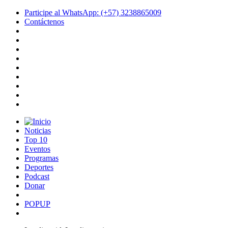
Participe al WhatsApp: (+57) 3238865009
Contáctenos
Noticias
Top 10
Eventos
Programas
Deportes
Podcast
Donar
POPUP