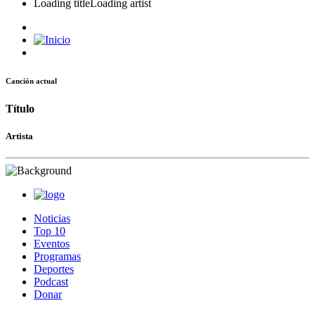
Loading title
Loading artist
Canción actual
Título
Artista
Noticias
Top 10
Eventos
Programas
Deportes
Podcast
Donar