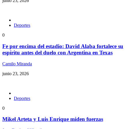
junio 23, 2026
Deportes
0
Fe por encima del estadio: David Alaba fortalece su
espíritu antes del duelo con Argentina en Texas
Camilo Miranda
junio 23, 2026
Deportes
0
Mikel Arteta y Luis Enrique miden fuerzas