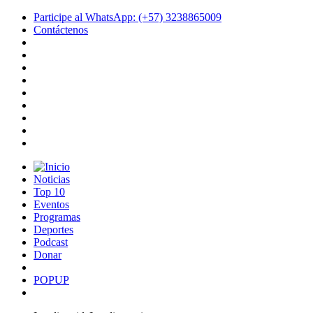
Participe al WhatsApp: (+57) 3238865009
Contáctenos
Noticias
Top 10
Eventos
Programas
Deportes
Podcast
Donar
POPUP