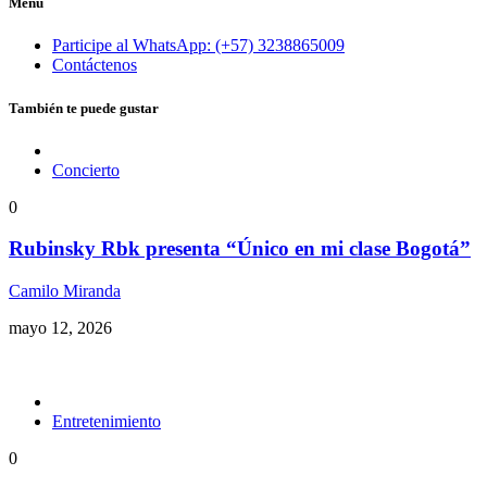
Menu
Participe al WhatsApp: (+57) 3238865009
Contáctenos
También te puede gustar
Concierto
0
Rubinsky Rbk presenta “Único en mi clase Bogotá”
Camilo Miranda
mayo 12, 2026
Entretenimiento
0