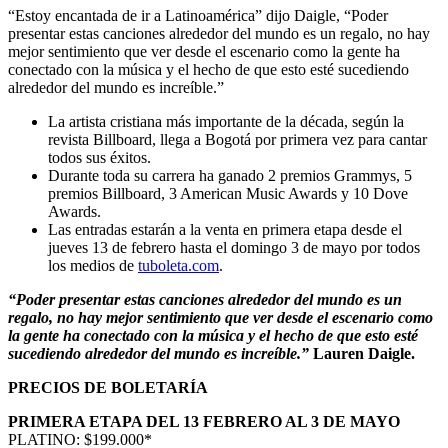
“Estoy encantada de ir a Latinoamérica” dijo Daigle, “Poder
presentar estas canciones alrededor del mundo es un regalo, no hay
mejor sentimiento que ver desde el escenario como la gente ha
conectado con la música y el hecho de que esto esté sucediendo
alrededor del mundo es increíble.”
La artista cristiana más importante de la década, según la
revista Billboard, llega a Bogotá por primera vez para cantar
todos sus éxitos.
Durante toda su carrera ha ganado 2 premios Grammys, 5
premios Billboard, 3 American Music Awards y 10 Dove
Awards.
Las entradas estarán a la venta en primera etapa desde el
jueves 13 de febrero hasta el domingo 3 de mayo por todos
los medios de
tuboleta.com
.
“Poder presentar estas canciones alrededor del mundo es un
regalo, no hay mejor sentimiento que ver desde el escenario como
la gente ha conectado con la música y el hecho de que esto esté
sucediendo alrededor del mundo es increíble.”
Lauren Daigle.
PRECIOS DE BOLETARÍA
PRIMERA ETAPA DEL 13 FEBRERO AL 3 DE MAYO
PLATINO: $199.000*