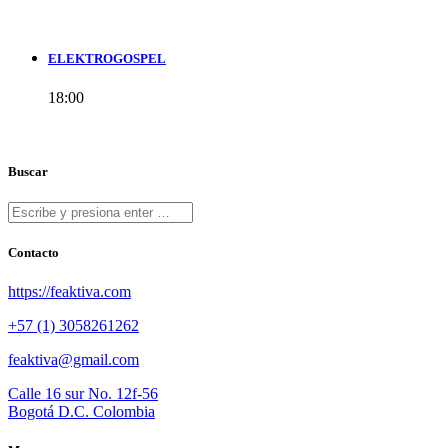
ELEKTROGOSPEL
18:00
Buscar
Contacto
https://feaktiva.com
+57 (1) 3058261262
feaktiva@gmail.com
Calle 16 sur No. 12f-56
Bogotá D.C. Colombia