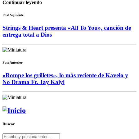
Continuar leyendo
Post Siguiente
Strings & Heart presenta «All To You», canción de
entrega total a Dios
Post Anterior
«Rompe los grilletes», lo más reciente de Kavelo y
No Drama Ft. Jay Kalyl
Buscar