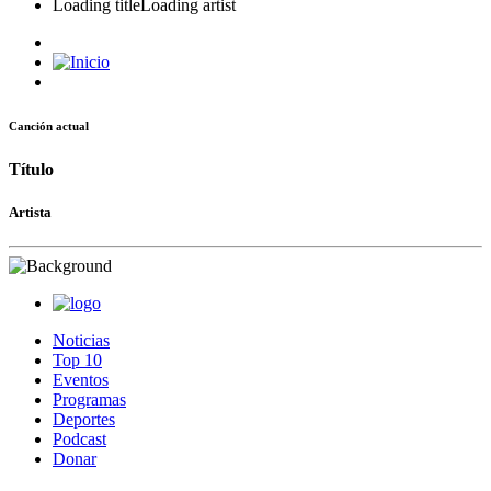
Loading title
Loading artist
Canción actual
Título
Artista
Noticias
Top 10
Eventos
Programas
Deportes
Podcast
Donar