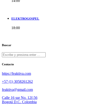
14:00
ELEKTROGOSPEL
18:00
Buscar
Contacto
https://feaktiva.com
+57 (1) 3058261262
feaktiva@gmail.com
Calle 16 sur No. 12f-56
Bogotá D.C. Colombia