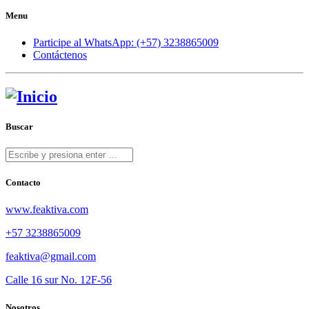
Menu
Participe al WhatsApp: (+57) 3238865009
Contáctenos
Buscar
Contacto
www.feaktiva.com
+57 3238865009
feaktiva@gmail.com
Calle 16 sur No. 12F-56
Nosotros