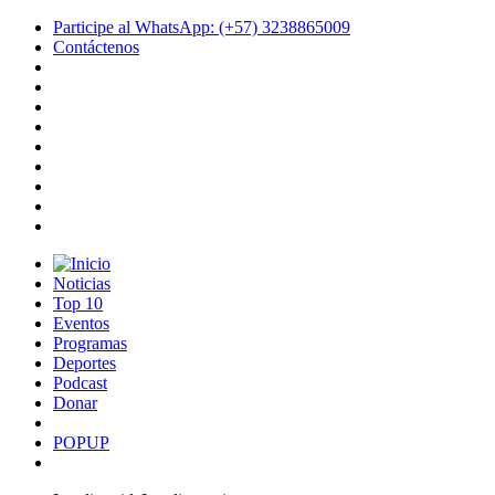
Participe al WhatsApp: (+57) 3238865009
Contáctenos
Noticias
Top 10
Eventos
Programas
Deportes
Podcast
Donar
POPUP