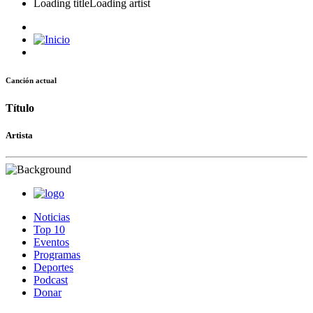
Loading title
Loading artist
Canción actual
Título
Artista
Noticias
Top 10
Eventos
Programas
Deportes
Podcast
Donar