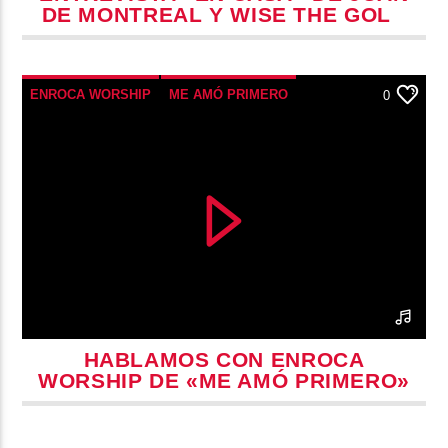
DE MONTREAL Y WISE THE GOLD
PEN
ENROCA WORSHIP
ME AMÓ PRIMERO
0
YOUTUBE
HABLAMOS CON ENROCA
WORSHIP DE «ME AMÓ PRIMERO»