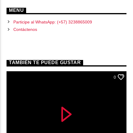
MENU
Participe al WhatsApp: (+57) 3238865009
Contáctenos
TAMBIÉN TE PUEDE GUSTAR
0