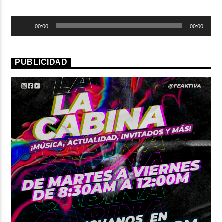
ARTISTA
Reproductor
00:00
00:00
de
audio
PUBLICIDAD