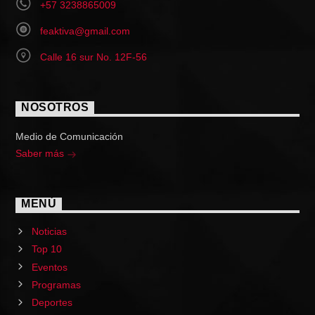
+57 3238865009
feaktiva@gmail.com
Calle 16 sur No. 12F-56
NOSOTROS
Medio de Comunicación
Saber más
MENÚ
Noticias
Top 10
Eventos
Programas
Deportes