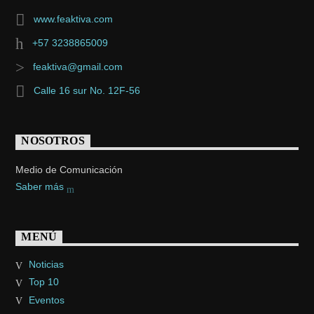
www.feaktiva.com
+57 3238865009
feaktiva@gmail.com
Calle 16 sur No. 12F-56
NOSOTROS
Medio de Comunicación
Saber más
MENÚ
Noticias
Top 10
Eventos