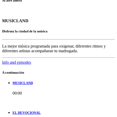
Al aire ahora
MUSICLAND
Disfruta la ciudad de la música
La mejor música programada para oxigenar, diferentes ritmos y
diferentes artistas acompañaran tu madrugada.
Info and episodes
A continuación
MUSICLAND
00:00
EL DEVOCIONAL