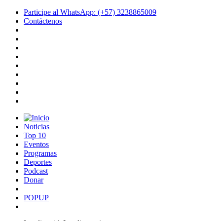
Participe al WhatsApp: (+57) 3238865009
Contáctenos
Noticias
Top 10
Eventos
Programas
Deportes
Podcast
Donar
POPUP