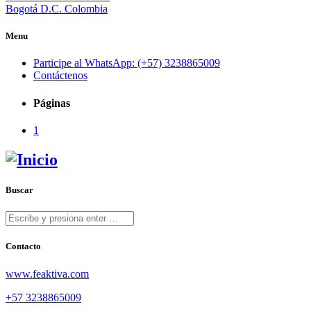
Bogotá D.C. Colombia
Menu
Participe al WhatsApp: (+57) 3238865009
Contáctenos
Páginas
1
Buscar
Contacto
www.feaktiva.com
+57 3238865009