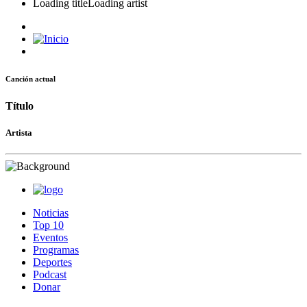
Loading title
Loading artist
Canción actual
Título
Artista
Noticias
Top 10
Eventos
Programas
Deportes
Podcast
Donar