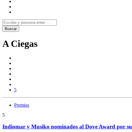
A Ciegas
5
Premios
5
Indiomar y Musiko nominados al Dove Award por su