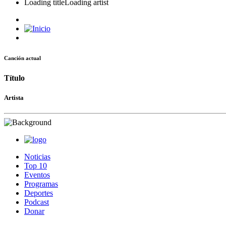
Loading title
Loading artist
Canción actual
Título
Artista
Noticias
Top 10
Eventos
Programas
Deportes
Podcast
Donar