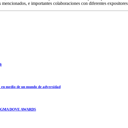
es mencionados, e importantes colaboraciones con diferentes expositore
26
a en medio de un mundo de adversidad
OS GMA DOVE AWARDS