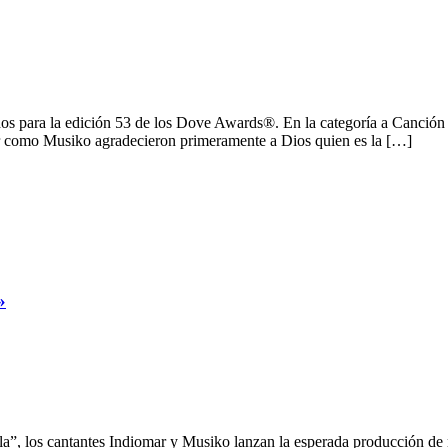
ados para la edición 53 de los Dove Awards®. En la categoría a Canció
r como Musiko agradecieron primeramente a Dios quien es la […]
»
la”, los cantantes Indiomar y Musiko lanzan la esperada producción d