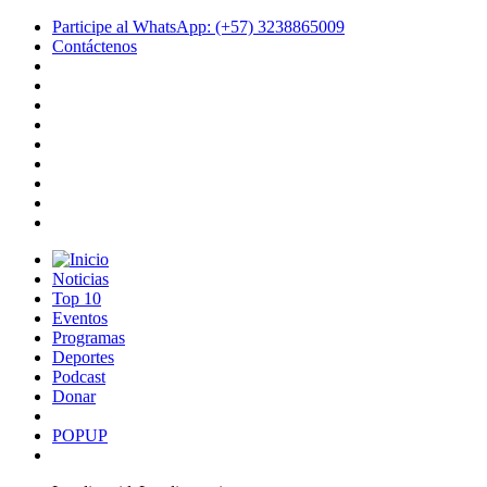
Participe al WhatsApp: (+57) 3238865009
Contáctenos
Noticias
Top 10
Eventos
Programas
Deportes
Podcast
Donar
POPUP