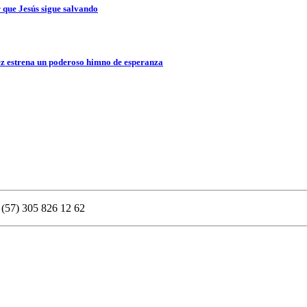
que Jesús sigue salvando
z estrena un poderoso himno de esperanza
 (57) 305 826 12 62