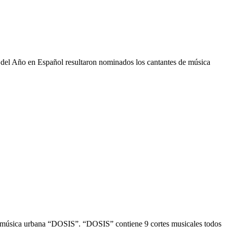
n del Año en Español resultaron nominados los cantantes de música
e música urbana “DOSIS”. “DOSIS” contiene 9 cortes musicales todos