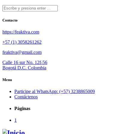
Contacto
https://feaktiva.com
+57 (1) 3058261262
feaktiva@gmail.com
Calle 16 sur No. 12f-56
Bogotá D.C. Colombia
Menu
Participe al WhatsApp: (+57) 3238865009
Contáctenos
Páginas
1