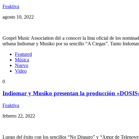
Feaktiva
agosto 10, 2022
Gospel Music Association dió a conocer la lista oficial de los nomin
urbana Indiomar y Musiko por su sencillo “A Ciegas”. Tanto Indoma
Featured
Música
Nuevo
Video
0
Indiomar y Musiko presentan la producción «DOSIS
Feaktiva
febrero 22, 2022
Luego del éxito con los sencillos “No Disparo” y “Amor de Telenove