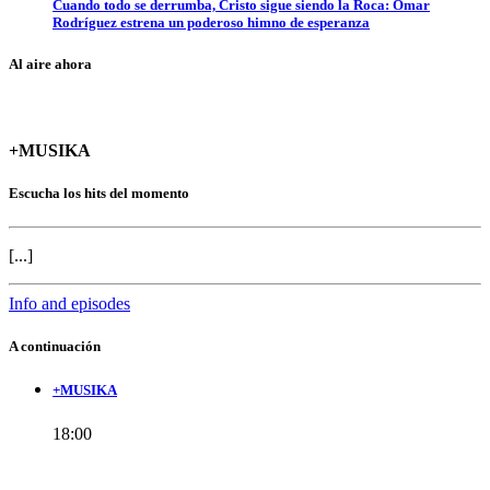
Cuando todo se derrumba, Cristo sigue siendo la Roca: Omar
Rodríguez estrena un poderoso himno de esperanza
Al aire ahora
+MUSIKA
Escucha los hits del momento
[...]
Info and episodes
A continuación
+MUSIKA
18:00