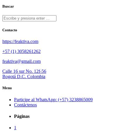
Buscar
Contacto
https://feaktiva.com
+57 (1) 3058261262
feaktiva@gmail.com
Calle 16 sur No. 12f-56
Bogotá D.C. Colombia
Menu
Participe al WhatsApp: (+57) 3238865009
Contáctenos
Páginas
1