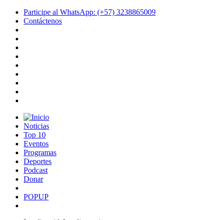
Participe al WhatsApp: (+57) 3238865009
Contáctenos
Noticias
Top 10
Eventos
Programas
Deportes
Podcast
Donar
POPUP