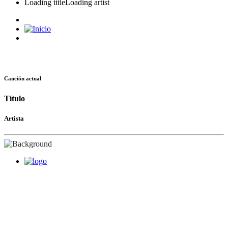
Loading title
Loading artist
Canción actual
Título
Artista