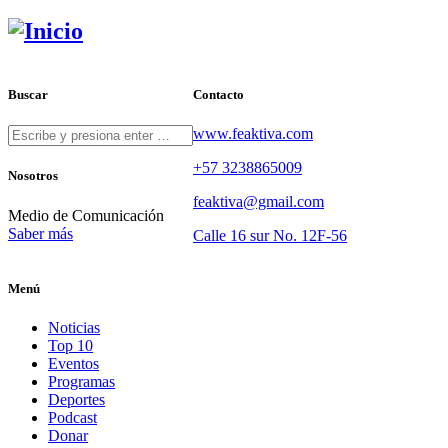
Buscar
Contacto
www.feaktiva.com
+57 3238865009
Nosotros
feaktiva@gmail.com
Medio de Comunicación
Saber más
Calle 16 sur No. 12F-56
Menú
Noticias
Top 10
Eventos
Programas
Deportes
Podcast
Donar