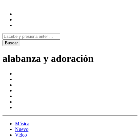
alabanza y adoración
Música
Nuevo
Video