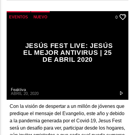
EVENTOS
NUEVO
0
JESÚS FEST LIVE: JESÚS
EL MEJOR ANTIVIRUS | 25
DE ABRIL 2020
Feaktiva
ABRIL 20, 2020
Con la visión de despertar a un millón de jóvenes que
predique el mensaje del Evangelio, este año y debido
a la pandemia generada por el Covid-19, Jesus Fest
será un desafío para ver, participar desde los hogares,