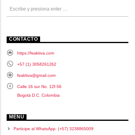
CONTACTO
https://feaktiva.com
+57 (1) 3058261262
feaktiva@gmail.com
Calle 16 sur No. 12f-56
Bogotá D.C. Colombia
MENU
Participe al WhatsApp: (+57) 3238865009