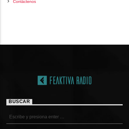
Contáctenos
PÁGINAS
BUSCAR