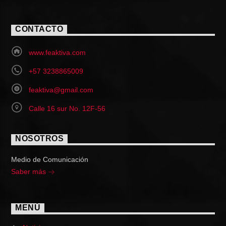
CONTACTO
www.feaktiva.com
+57 3238865009
feaktiva@gmail.com
Calle 16 sur No. 12F-56
NOSOTROS
Medio de Comunicación
Saber más
MENÚ