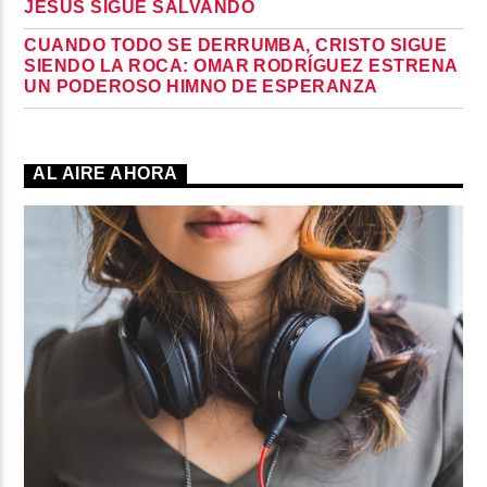
JESÚS SIGUE SALVANDO
CUANDO TODO SE DERRUMBA, CRISTO SIGUE
SIENDO LA ROCA: OMAR RODRÍGUEZ ESTRENA
UN PODEROSO HIMNO DE ESPERANZA
AL AIRE AHORA