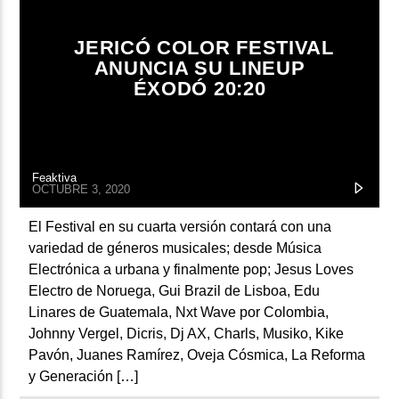
ARTISTA
JERICÓ COLOR FESTIVAL
ANUNCIA SU LINEUP
ÉXODÓ 20:20
Feaktiva
OCTUBRE 3, 2020
El Festival en su cuarta versión contará con una
variedad de géneros musicales; desde Música
Electrónica a urbana y finalmente pop; Jesus Loves
Electro de Noruega, Gui Brazil de Lisboa, Edu
Linares de Guatemala, Nxt Wave por Colombia,
Johnny Vergel, Dicris, Dj AX, Charls, Musiko, Kike
Pavón, Juanes Ramírez, Oveja Cósmica, La Reforma
y Generación […]