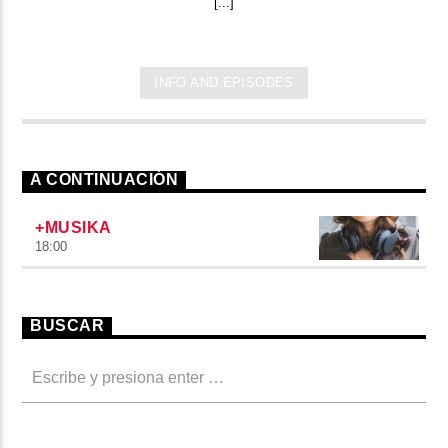
[...]
INFO AND EPISODES
A CONTINUACIÓN
+MUSIKA
18:00
BUSCAR