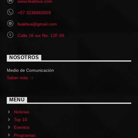
www.feaktiva.com
+57 3238865009
feaktiva@gmail.com
Calle 16 sur No. 12F-56
NOSOTROS
Medio de Comunicación
Saber más
MENÚ
Noticias
Top 10
Eventos
Programas