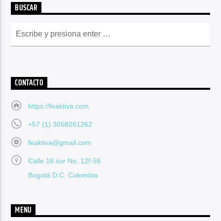
BUSCAR
CONTACTO
https://feaktiva.com
+57 (1) 3058261262
feaktiva@gmail.com
Calle 16 sur No. 12f-56
Bogotá D.C. Colombia
MENU