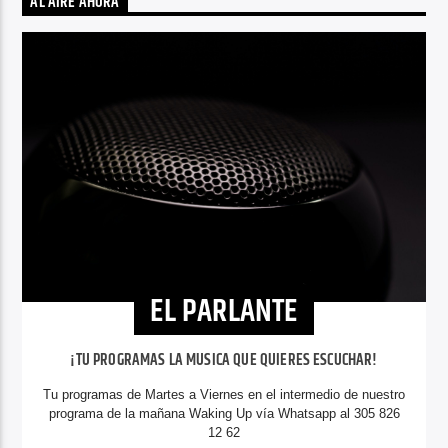
AL AIRE AHORA
EL PARLANTE
¡TU PROGRAMAS LA MUSICA QUE QUIERES ESCUCHAR!
Tu programas de Martes a Viernes en el intermedio de nuestro
programa de la mañana Waking Up vía Whatsapp al 305 826
12 62