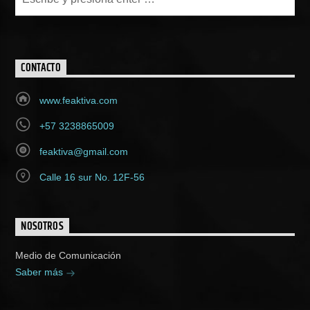
CONTACTO
www.feaktiva.com
+57 3238865009
feaktiva@gmail.com
Calle 16 sur No. 12F-56
NOSOTROS
Medio de Comunicación
Saber más