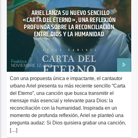
ALEX CAMPOS
ARIEL LANZA SU NUEVO SENCILLO
«CARTA DEL ETERNO», UNA REFLEXIÓN
PROFUNDA SOBRE LA RECONCILIACIÓN
ENTRE DIOS Y LA HUMANIDAD
Feaktiva
NOVIEMBRE 12, 2024
Con una propuesta única e impactante, el cantautor
urbano Ariel presenta su más reciente sencillo “Carta
del Eterno”, una canción que busca transmitir el
mensaje más esencial y relevante para Dios: la
reconciliación con la humanidad. Inspirada en un
momento de profunda reflexión, Ariel se planteó una
pregunta audaz: Si Dios quisiera grabar una canción,
[…]