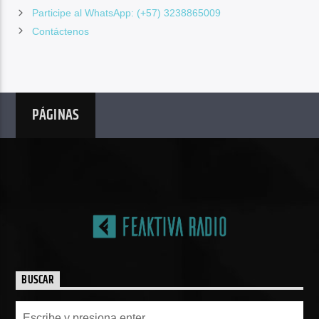
Participe al WhatsApp: (+57) 3238865009
Contáctenos
PÁGINAS
BUSCAR