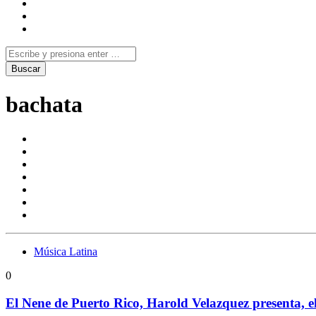
bachata
Música Latina
0
El Nene de Puerto Rico, Harold Velazquez presenta, e