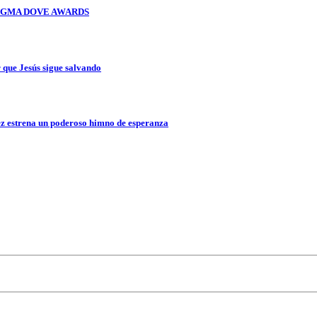
OS GMA DOVE AWARDS
que Jesús sigue salvando
z estrena un poderoso himno de esperanza