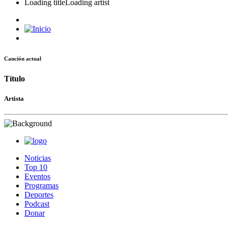
Loading title
Loading artist
Canción actual
Título
Artista
Noticias
Top 10
Eventos
Programas
Deportes
Podcast
Donar