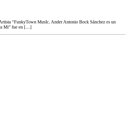
 Artista “FunkyTown MusIc. Ander Antonio Bock Sánchez es un
tra Mi” fue en […]