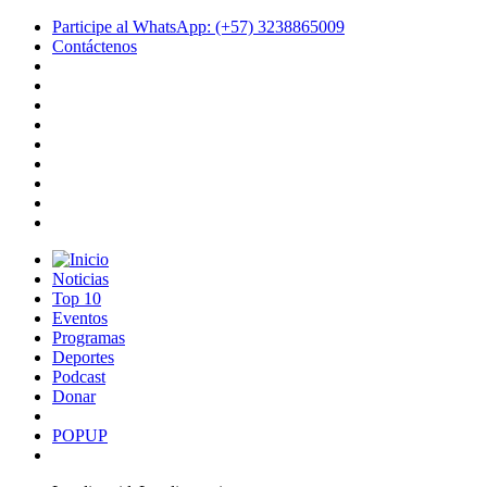
Participe al WhatsApp: (+57) 3238865009
Contáctenos
Noticias
Top 10
Eventos
Programas
Deportes
Podcast
Donar
POPUP