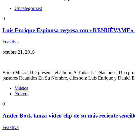
Uncategorized
0
Luis Enrique Espinosa regresa con «RENUÉVAME»
Feaktiva
octubre 21, 2019
Barka Music IDD presenta el álbum: A Todas Las Naciones. Una produ
pastores Reunidos En Su Nombre, ellos son: Luis Enrique y Daniel 
Música
Nuevo
0
Ander Bock lanza vídeo clip de su más reciente senci
Feaktiva