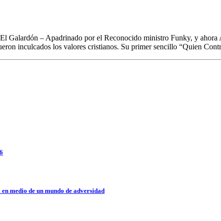
 Galardón – Apadrinado por el Reconocido ministro Funky, y ahora
ueron inculcados los valores cristianos. Su primer sencillo “Quien Con
26
a en medio de un mundo de adversidad