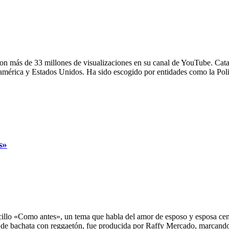
on más de 33 millones de visualizaciones en su canal de YouTube. Cata
oamérica y Estados Unidos. Ha sido escogido por entidades como la Pol
s»
illo «Como antes», un tema que habla del amor de esposo y esposa centra
a de bachata con reggaetón, fue producida por Raffy Mercado, marcand