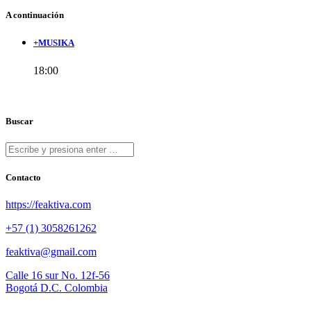
A continuación
+MUSIKA
18:00
Buscar
Contacto
https://feaktiva.com
+57 (1) 3058261262
feaktiva@gmail.com
Calle 16 sur No. 12f-56
Bogotá D.C. Colombia