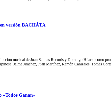
 en versión BACHÁTA
cción musical de Juan Salinas Records y Domingo Hilario como produc
Espinosa, Jaime Jiménez, Juan Martínez, Ramón Canizales, Tomas Cort
llo «Todos Ganan»