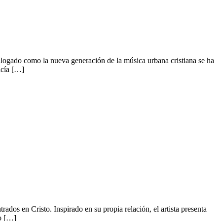
logado como la nueva generación de la música urbana cristiana se ha
icía […]
dos en Cristo. Inspirado en su propia relación, el artista presenta
o […]