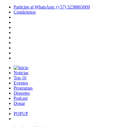
Participe al WhatsApp: (+57) 3238865009
Contáctenos
Noticias
Top 10
Eventos
Programas
Deportes
Podcast
Donar
POPUP