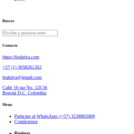
Buscar
Contacto
https://feaktiva.com
+57 (1) 3058261262
feaktiva@gmail.com
Calle 16 sur No. 12f-56
Bogotá D.C. Colombia
Menu
Participe al WhatsApp: (+57) 3238865009
Contáctenos
Páginas