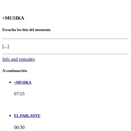
+MUSIKA
Escucha los hits del momento
[...]
Info and episodes
A continuación
+MUSIKA
07:15
EL PARLANTE
00:30