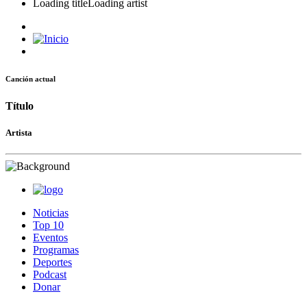
Loading title
Loading artist
Canción actual
Título
Artista
Noticias
Top 10
Eventos
Programas
Deportes
Podcast
Donar