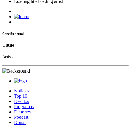
Loading title
Loading artist
Canción actual
Título
Artista
Noticias
Top 10
Eventos
Programas
Deportes
Podcast
Donar