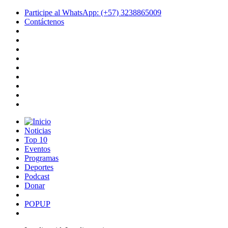
Participe al WhatsApp: (+57) 3238865009
Contáctenos
Noticias
Top 10
Eventos
Programas
Deportes
Podcast
Donar
POPUP