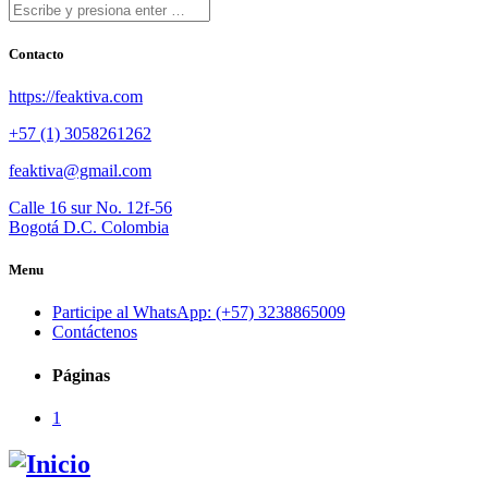
Contacto
https://feaktiva.com
+57 (1) 3058261262
feaktiva@gmail.com
Calle 16 sur No. 12f-56
Bogotá D.C. Colombia
Menu
Participe al WhatsApp: (+57) 3238865009
Contáctenos
Páginas
1