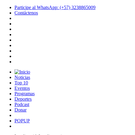
Participe al WhatsApp: (+57) 3238865009
Contáctenos
Noticias
Top 10
Eventos
Programas
Deportes
Podcast
Donar
POPUP