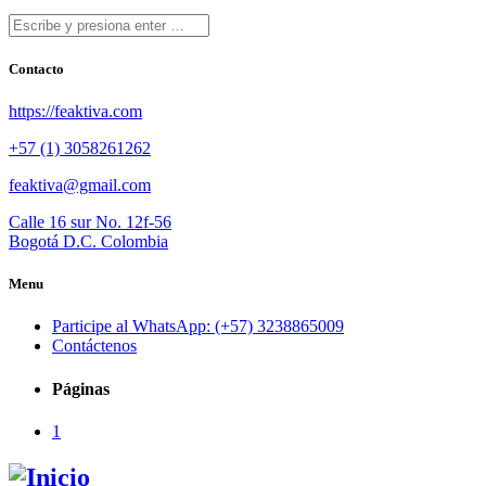
Contacto
https://feaktiva.com
+57 (1) 3058261262
feaktiva@gmail.com
Calle 16 sur No. 12f-56
Bogotá D.C. Colombia
Menu
Participe al WhatsApp: (+57) 3238865009
Contáctenos
Páginas
1