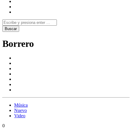
Borrero
Música
Nuevo
Video
0