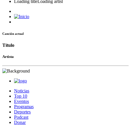
Loading title
Loading artist
Canción actual
Título
Artista
Noticias
Top 10
Eventos
Programas
Deportes
Podcast
Donar