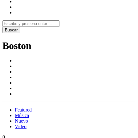
Boston
Featured
Música
Nuevo
Video
0