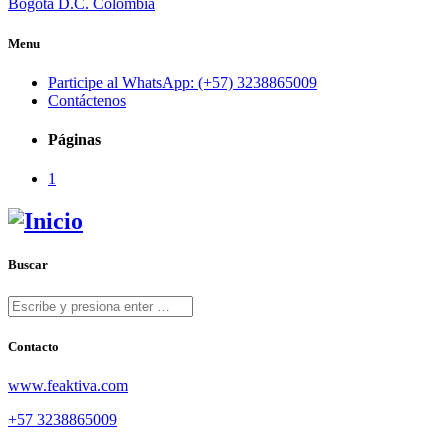
Bogotá D.C. Colombia
Menu
Participe al WhatsApp: (+57) 3238865009
Contáctenos
Páginas
1
Buscar
Contacto
www.feaktiva.com
+57 3238865009