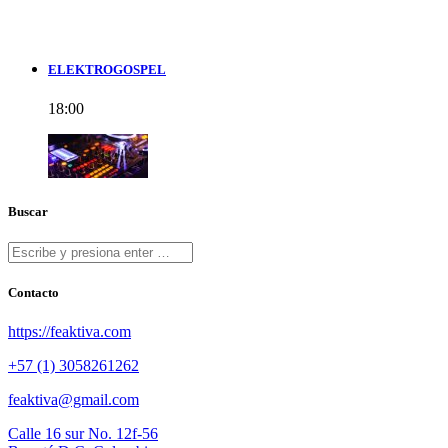
ELEKTROGOSPEL
18:00
Buscar
Contacto
https://feaktiva.com
+57 (1) 3058261262
feaktiva@gmail.com
Calle 16 sur No. 12f-56