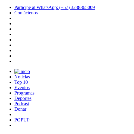
Participe al WhatsApp: (+57) 3238865009
Contáctenos
Noticias
Top 10
Eventos
Programas
Deportes
Podcast
Donar
POPUP