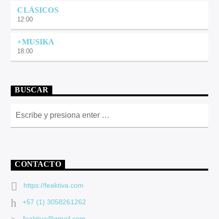
CLÁSICOS
12:00
+MUSIKA
18:00
BUSCAR
CONTACTO
https://feaktiva.com
+57 (1) 3058261262
feaktiva@gmail.com