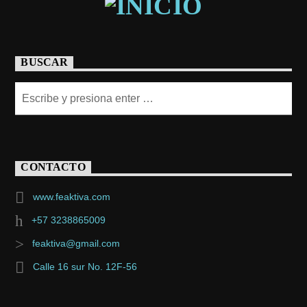
BUSCAR
CONTACTO
www.feaktiva.com
+57 3238865009
feaktiva@gmail.com
Calle 16 sur No. 12F-56