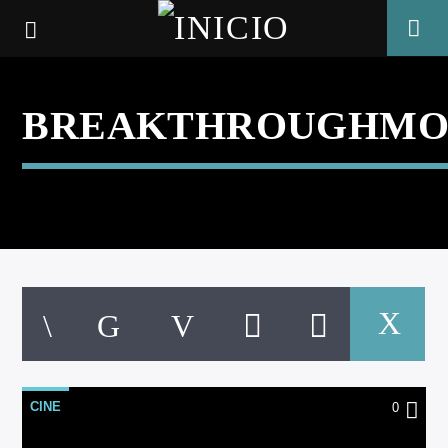
BREAKTHROUGHMO
CANCIÓN ACTUAL
CINE
0
TÍTULO