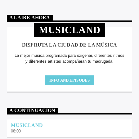
AL AIRE AHORA
MUSICLAND
DISFRUTA LA CIUDAD DE LA MÚSICA
La mejor música programada para oxigenar, diferentes ritmos
y diferentes artistas acompañaran tu madrugada.
INFO AND EPISODES
A CONTINUACIÓN
MUSICLAND
08:00