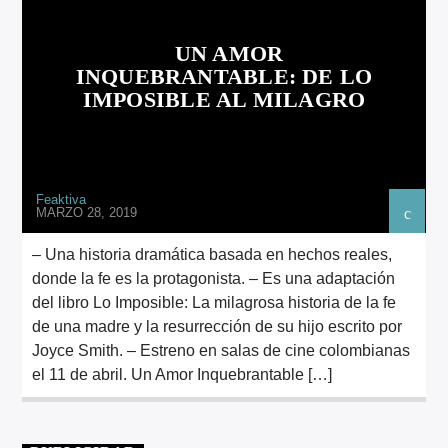
ARTISTA
UN AMOR
INQUEBRANTABLE: DE LO
IMPOSIBLE AL MILAGRO
Feaktiva
MARZO 28, 2019
– Una historia dramática basada en hechos reales,
donde la fe es la protagonista. – Es una adaptación
del libro Lo Imposible: La milagrosa historia de la fe
de una madre y la resurrección de su hijo escrito por
Joyce Smith. – Estreno en salas de cine colombianas
el 11 de abril. Un Amor Inquebrantable […]