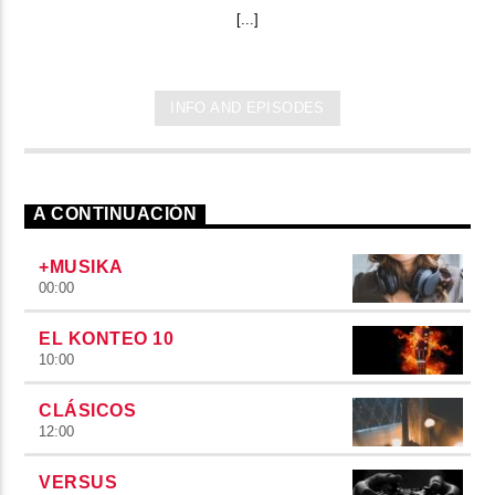
[...]
INFO AND EPISODES
A CONTINUACIÓN
+MUSIKA
00:00
EL KONTEO 10
10:00
CLÁSICOS
12:00
VERSUS