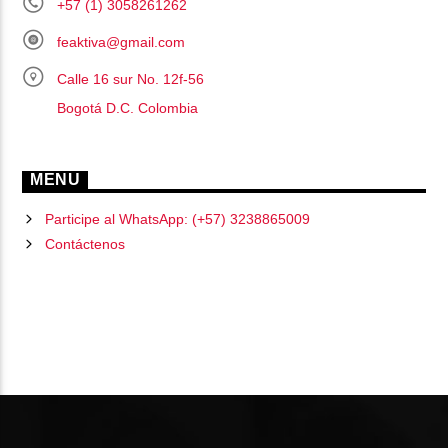
+57 (1) 3058261262
feaktiva@gmail.com
Calle 16 sur No. 12f-56
Bogotá D.C. Colombia
MENU
Participe al WhatsApp: (+57) 3238865009
Contáctenos
PÁGINAS