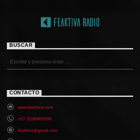
BUSCAR
CONTACTO
www.feaktiva.com
+57 3238865009
feaktiva@gmail.com