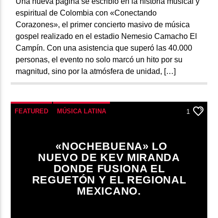
Una nueva página se escribió en la historia musical y
espiritual de Colombia con «Conectando
Corazones», el primer concierto masivo de música
gospel realizado en el estadio Nemesio Camacho El
Campín. Con una asistencia que superó las 40.000
personas, el evento no solo marcó un hito por su
magnitud, sino por la atmósfera de unidad, […]
FEATURED
MÚSICA LATINA
1
«NOCHEBUENA» LO
NUEVO DE KEV MIRANDA
DONDE FUSIONA EL
REGUETÓN Y EL REGIONAL
MEXICANO.