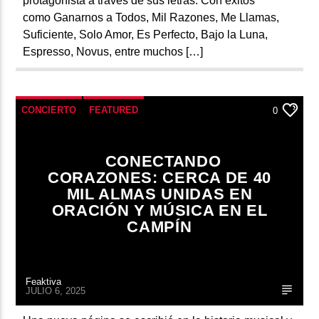
protagonista a través de sus letras. Con éxitos
como Ganarnos a Todos, Mil Razones, Me Llamas,
Suficiente, Solo Amor, Es Perfecto, Bajo la Luna,
Espresso, Novus, entre muchos […]
CONCIERTO
FEATURED
0
CONECTANDO
CORAZONES: CERCA DE 40
MIL ALMAS UNIDAS EN
ORACIÓN Y MÚSICA EN EL
CAMPÍN
Feaktiva
JULIO 6, 2025