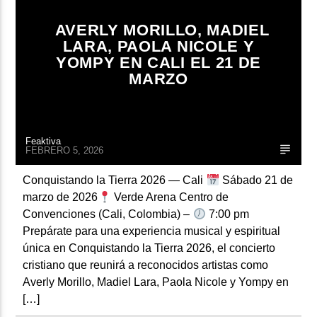
ARTISTA
AVERLY MORILLO, MADIEL
LARA, PAOLA NICOLE Y
YOMPY EN CALI EL 21 DE
MARZO
Feaktiva
FEBRERO 5, 2026
Conquistando la Tierra 2026 — Cali
Sábado 21 de
marzo de 2026
Verde Arena Centro de
Convenciones (Cali, Colombia) –
7:00 pm
Prepárate para una experiencia musical y espiritual
única en Conquistando la Tierra 2026, el concierto
cristiano que reunirá a reconocidos artistas como
Averly Morillo, Madiel Lara, Paola Nicole y Yompy en
[…]