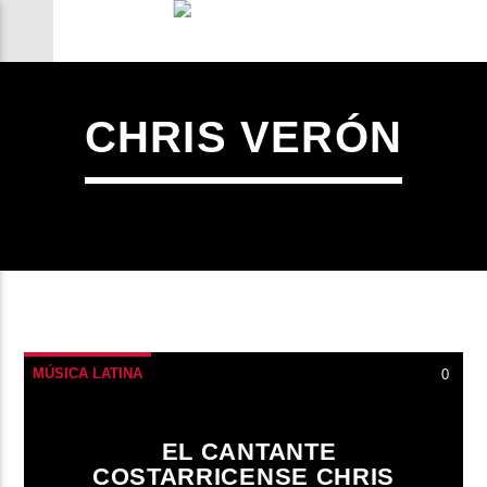
CHRIS VERÓN
MÚSICA LATINA
0
CANCIÓN ACTUAL
EL CANTANTE
COSTARRICENSE CHRIS
TÍTULO