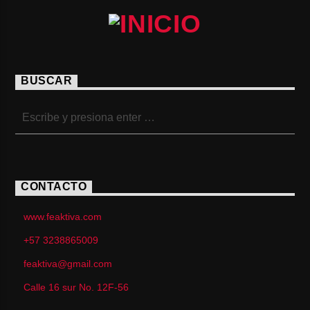
BUSCAR
CONTACTO
www.feaktiva.com
+57 3238865009
feaktiva@gmail.com
Calle 16 sur No. 12F-56