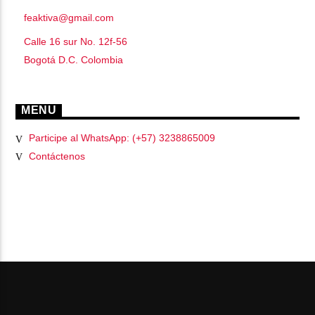
feaktiva@gmail.com
Calle 16 sur No. 12f-56
Bogotá D.C. Colombia
MENU
Participe al WhatsApp: (+57) 3238865009
Contáctenos
PÁGINAS