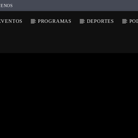
TENOS
EVENTOS
PROGRAMAS
DEPORTES
PO
N ACTUAL
ULO
TA