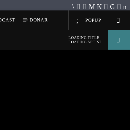
DCAST
DONAR
POPUP
LOADING TITLE
LOADING ARTIST