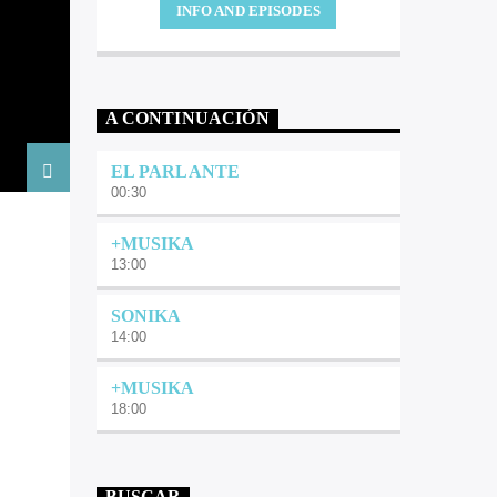
INFO AND EPISODES
A CONTINUACIÓN
EL PARLANTE
00:30
+MUSIKA
13:00
SONIKA
14:00
+MUSIKA
18:00