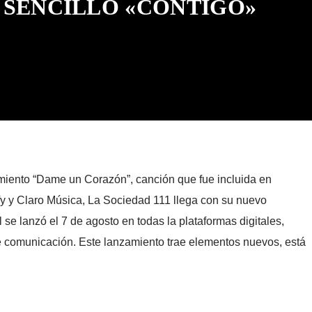
 SENCILLO «CONTIGO»
miento “Dame un Corazón”, canción que fue incluida en
ify y Claro Música, La Sociedad 111 llega con su nuevo
se lanzó el 7 de agosto en todas la plataformas digitales,
e comunicación. Este lanzamiento trae elementos nuevos, está