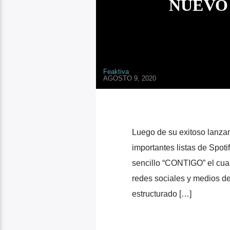
NUEVO
Feaktiva
AGOSTO 9, 2020
Luego de su exitoso lanza
importantes listas de Spot
sencillo “CONTIGO” el cual 
redes sociales y medios d
estructurado […]