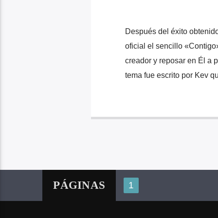
Después del éxito obtenid
oficial el sencillo «Contig
creador y reposar en Él a p
tema fue escrito por Kev qu
PÁGINAS
1