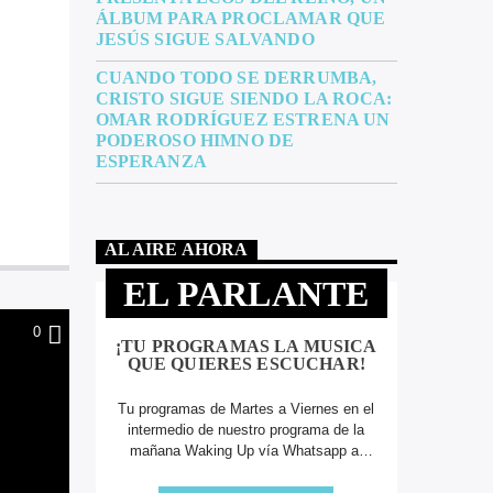
ÁLBUM PARA PROCLAMAR QUE
JESÚS SIGUE SALVANDO
CUANDO TODO SE DERRUMBA,
CRISTO SIGUE SIENDO LA ROCA:
OMAR RODRÍGUEZ ESTRENA UN
PODEROSO HIMNO DE
ESPERANZA
AL AIRE AHORA
EL PARLANTE
0
¡TU PROGRAMAS LA MUSICA
QUE QUIERES ESCUCHAR!
Tu programas de Martes a Viernes en el
intermedio de nuestro programa de la
mañana Waking Up vía Whatsapp al
305 826 12 62