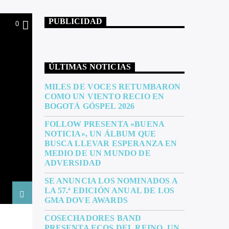
PUBLICIDAD
0
ÚLTIMAS NOTICIAS
MILES DE VOCES RETUMBARON
COMO UN VIENTO RECIO EN
BOGOTÁ GÓSPEL 2026
FOLLOW PRESENTA «BUENA
NOTICIA», UN ÁLBUM QUE
BUSCA LLEVAR ESPERANZA EN
MEDIO DE UN MUNDO DE
ADVERSIDAD
SE ANUNCIA LOS NOMINADOS A
LA 57.ª EDICIÓN ANUAL DE LOS
GMA DOVE AWARDS
COSECHADORES BAND
PRESENTA ECOS DEL REINO, UN