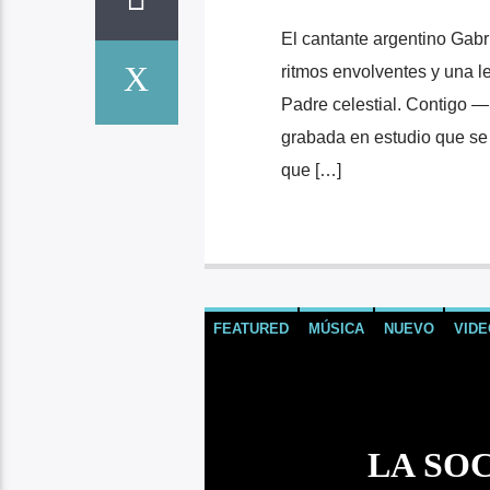
El cantante argentino Gabri
ritmos envolventes y una let
Padre celestial. Contigo 
grabada en estudio que se 
que […]
FEATURED
MÚSICA
NUEVO
VIDE
LA SOC