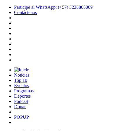
Participe al WhatsApp: (+57) 3238865009
Contáctenos
Noticias
Top 10
Eventos
Programas
Deportes
Podcast
Donar
POPUP