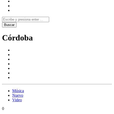
Córdoba
Música
Nuevo
Video
0