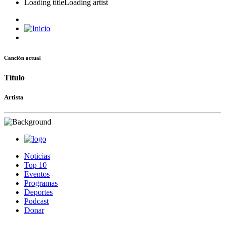
Loading title
Loading artist
Canción actual
Título
Artista
Noticias
Top 10
Eventos
Programas
Deportes
Podcast
Donar