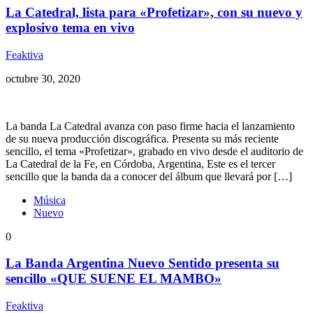
La Catedral, lista para «Profetizar», con su nuevo y
explosivo tema en vivo
Feaktiva
octubre 30, 2020
La banda La Catedral avanza con paso firme hacia el lanzamiento
de su nueva producción discográfica. Presenta su más reciente
sencillo, el tema «Profetizar», grabado en vivo desde el auditorio de
La Catedral de la Fe, en Córdoba, Argentina, Este es el tercer
sencillo que la banda da a conocer del álbum que llevará por […]
Música
Nuevo
0
La Banda Argentina Nuevo Sentido presenta su
sencillo «QUE SUENE EL MAMBO»
Feaktiva