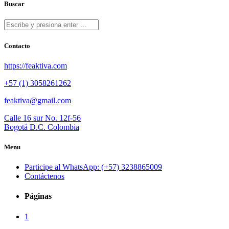
Buscar
Contacto
https://feaktiva.com
+57 (1) 3058261262
feaktiva@gmail.com
Calle 16 sur No. 12f-56
Bogotá D.C. Colombia
Menu
Participe al WhatsApp: (+57) 3238865009
Contáctenos
Páginas
1