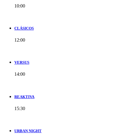
10:00
CLÁSICOS
12:00
VERSUS
14:00
REAKTIVA
15:30
URBAN NIGHT