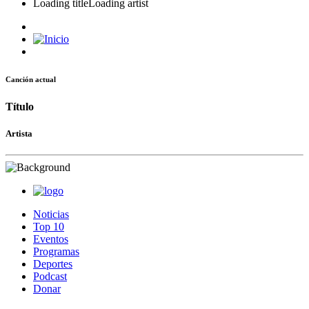
Loading title
Loading artist
Canción actual
Título
Artista
Noticias
Top 10
Eventos
Programas
Deportes
Podcast
Donar