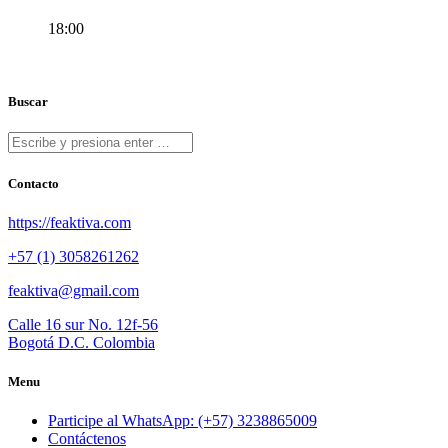
18:00
Buscar
Contacto
https://feaktiva.com
+57 (1) 3058261262
feaktiva@gmail.com
Calle 16 sur No. 12f-56
Bogotá D.C. Colombia
Menu
Participe al WhatsApp: (+57) 3238865009
Contáctenos