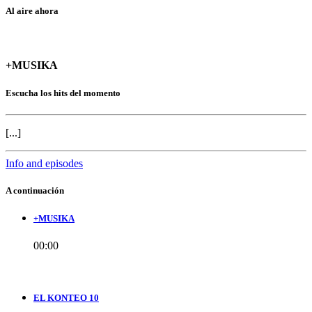
Al aire ahora
+MUSIKA
Escucha los hits del momento
[...]
Info and episodes
A continuación
+MUSIKA
00:00
EL KONTEO 10