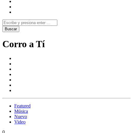
Corro a Tí
Featured
Música
Nuevo
Video
0