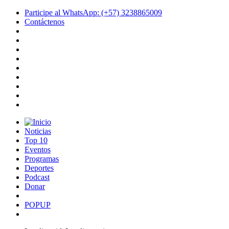
Participe al WhatsApp: (+57) 3238865009
Contáctenos
Noticias
Top 10
Eventos
Programas
Deportes
Podcast
Donar
POPUP