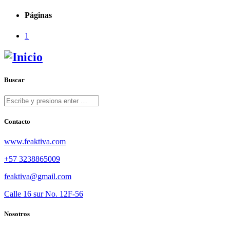
Páginas
1
Buscar
Contacto
www.feaktiva.com
+57 3238865009
feaktiva@gmail.com
Calle 16 sur No. 12F-56
Nosotros