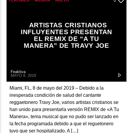
FEATURED
MÚSICA
NUEVO
0
ARTISTA
ARTISTAS CRISTIANOS
INFLUYENTES PRESENTAN
EL REMIX DE “A TU
MANERA” DE TRAVY JOE
Feaktiva
MAYO 8, 2019
Miami, FL, 8 de mayo del 2019 – Debido a la
inesperada condición de salud del cantante
reggaetonero Travy Joe, varios artistas cristianos se
han unido para presentarla versión REMIX de «A Tu
Manera», tema musical que no pudo ser lanzado en
la fecha programada debido a que el reguetonero
tuvo que ser hospitalizado. A […]