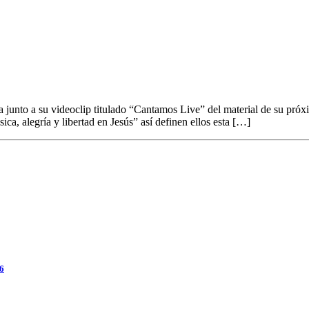
a junto a su videoclip titulado “Cantamos Live” del material de su 
ica, alegría y libertad en Jesús” así definen ellos esta […]
26