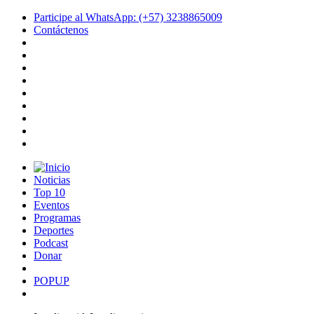
Participe al WhatsApp: (+57) 3238865009
Contáctenos
Noticias
Top 10
Eventos
Programas
Deportes
Podcast
Donar
POPUP