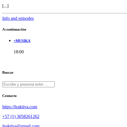
[...]
Info and episodes
A continuación
+MUSIKA
18:00
Buscar
Contacto
https://feaktiva.com
+57 (1) 3058261262
feaktiva@gmail.com