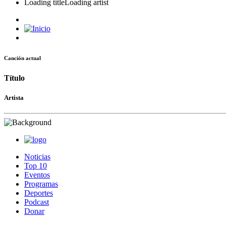
Loading title
Loading artist
Canción actual
Título
Artista
Noticias
Top 10
Eventos
Programas
Deportes
Podcast
Donar