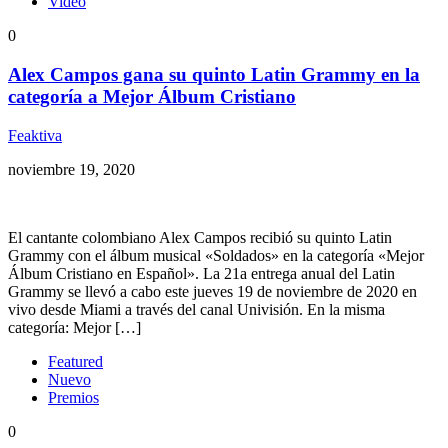
Video
0
Alex Campos gana su quinto Latin Grammy en la
categoría a Mejor Álbum Cristiano
Feaktiva
noviembre 19, 2020
El cantante colombiano Alex Campos recibió su quinto Latin
Grammy con el álbum musical «Soldados» en la categoría «Mejor
Álbum Cristiano en Español». La 21a entrega anual del Latin
Grammy se llevó a cabo este jueves 19 de noviembre de 2020 en
vivo desde Miami a través del canal Univisión. En la misma
categoría: Mejor […]
Featured
Nuevo
Premios
0