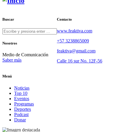
Buscar
Contacto
www.feaktiva.com
+57 3238865009
Nosotros
feaktiva@gmail.com
Medio de Comunicación
Saber más
Calle 16 sur No. 12F-56
Menú
Noticias
Top 10
Eventos
Programas
Deportes
Podcast
Donar