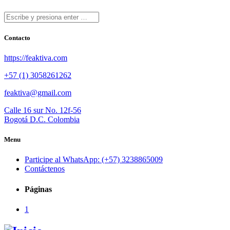
Contacto
https://feaktiva.com
+57 (1) 3058261262
feaktiva@gmail.com
Calle 16 sur No. 12f-56
Bogotá D.C. Colombia
Menu
Participe al WhatsApp: (+57) 3238865009
Contáctenos
Páginas
1