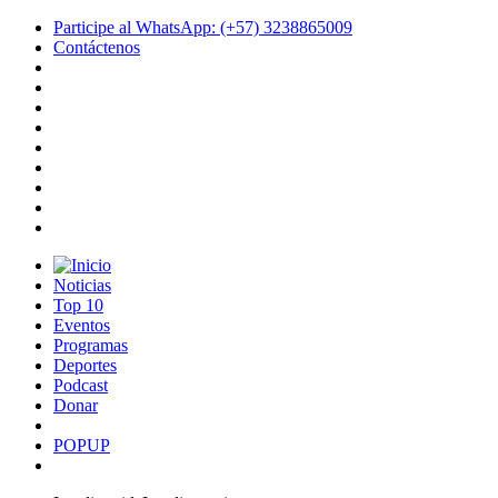
Participe al WhatsApp: (+57) 3238865009
Contáctenos
Noticias
Top 10
Eventos
Programas
Deportes
Podcast
Donar
POPUP