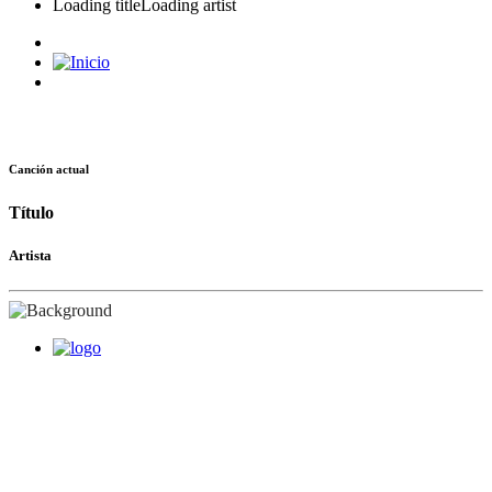
Loading title
Loading artist
Canción actual
Título
Artista