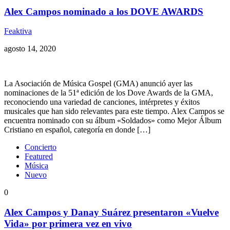
Alex Campos nominado a los DOVE AWARDS
Feaktiva
agosto 14, 2020
La Asociación de Música Gospel (GMA) anunció ayer las
nominaciones de la 51ª edición de los Dove Awards de la GMA,
reconociendo una variedad de canciones, intérpretes y éxitos
musicales que han sido relevantes para este tiempo. Alex Campos se
encuentra nominado con su álbum «Soldados» como Mejor Álbum
Cristiano en español, categoría en donde […]
Concierto
Featured
Música
Nuevo
0
Alex Campos y Danay Suárez presentaron «Vuelve
Vida» por primera vez en vivo