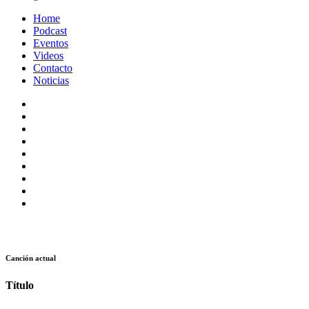
Home
Podcast
Eventos
Videos
Contacto
Noticias
Canción actual
Título