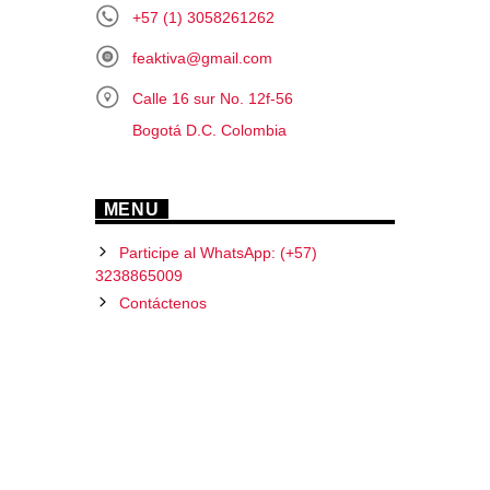
+57 (1) 3058261262
feaktiva@gmail.com
Calle 16 sur No. 12f-56
Bogotá D.C. Colombia
MENU
Participe al WhatsApp: (+57)
3238865009
Contáctenos