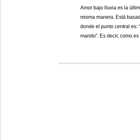
Amor bajo lluvia es la últi
misma manera. Está basada
donde el punto central es: 
marido”. Es decir, como es