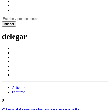
delegar
Artículos
Featured
0
Cómo delegar mejor en este nuevo año