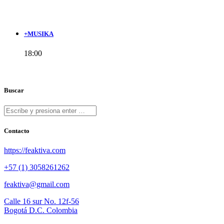
+MUSIKA
18:00
Buscar
Contacto
https://feaktiva.com
+57 (1) 3058261262
feaktiva@gmail.com
Calle 16 sur No. 12f-56
Bogotá D.C. Colombia