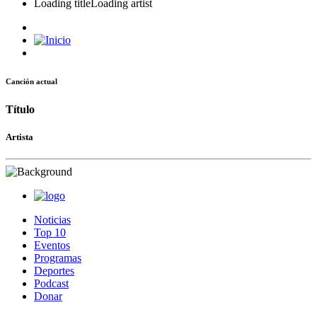
Loading title
Loading artist
Canción actual
Título
Artista
Noticias
Top 10
Eventos
Programas
Deportes
Podcast
Donar