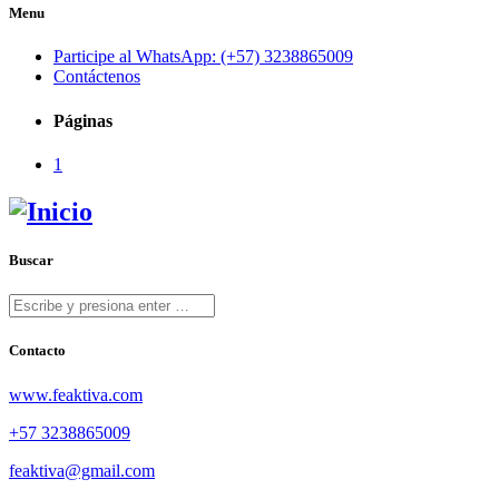
Menu
Participe al WhatsApp: (+57) 3238865009
Contáctenos
Páginas
1
Buscar
Contacto
www.feaktiva.com
+57 3238865009
feaktiva@gmail.com