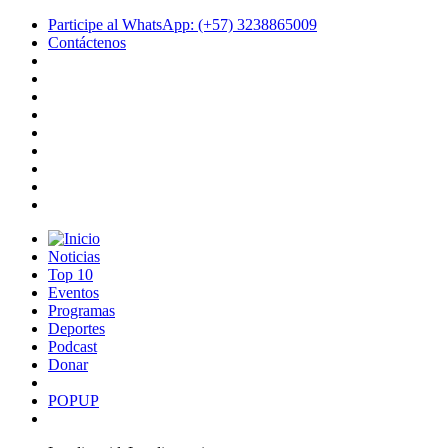
Participe al WhatsApp: (+57) 3238865009
Contáctenos
Noticias
Top 10
Eventos
Programas
Deportes
Podcast
Donar
POPUP