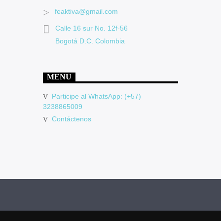
feaktiva@gmail.com
Calle 16 sur No. 12f-56
Bogotá D.C. Colombia
MENU
Participe al WhatsApp: (+57)
3238865009
Contáctenos