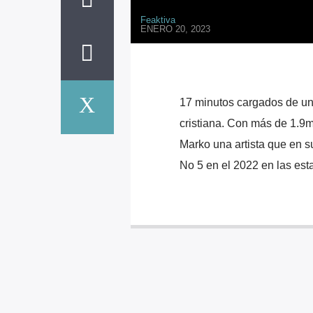
Feaktiva
ENERO 20, 2023
17 minutos cargados de un
cristiana. Con más de 1.9m
Marko una artista que en su
No 5 en el 2022 en las est