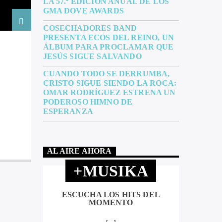
LA 57.ª EDICIÓN ANUAL DE LOS
GMA DOVE AWARDS
COSECHADORES BAND
PRESENTA ECOS DEL REINO, UN
ÁLBUM PARA PROCLAMAR QUE
JESÚS SIGUE SALVANDO
CUANDO TODO SE DERRUMBA,
CRISTO SIGUE SIENDO LA ROCA:
OMAR RODRÍGUEZ ESTRENA UN
PODEROSO HIMNO DE
ESPERANZA
AL AIRE AHORA
+MUSIKA
ESCUCHA LOS HITS DEL
MOMENTO