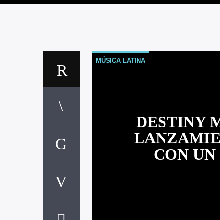
MÚSICA LATINA
DESTINY 
LANZAMIEN
CON UN 