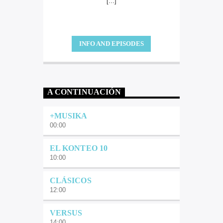
[...]
INFO AND EPISODES
A CONTINUACIÓN
+MUSIKA
00:00
EL KONTEO 10
10:00
CLÁSICOS
12:00
VERSUS
14:00