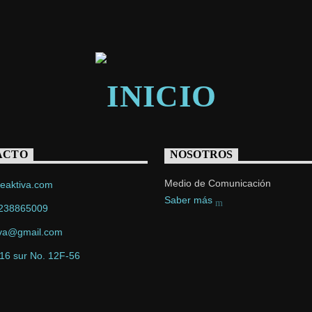
ACTO
NOSOTROS
Medio de Comunicación
eaktiva.com
Saber más
238865009
iva@gmail.com
 16 sur No. 12F-56