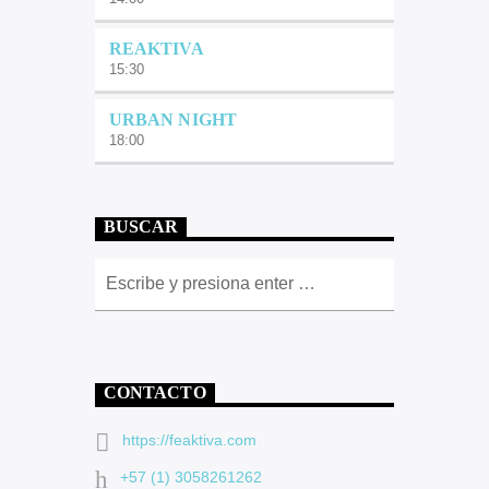
REAKTIVA
15:30
URBAN NIGHT
18:00
BUSCAR
CONTACTO
https://feaktiva.com
+57 (1) 3058261262