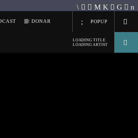
DCAST
DONAR
POPUP
LOADING TITLE
LOADING ARTIST