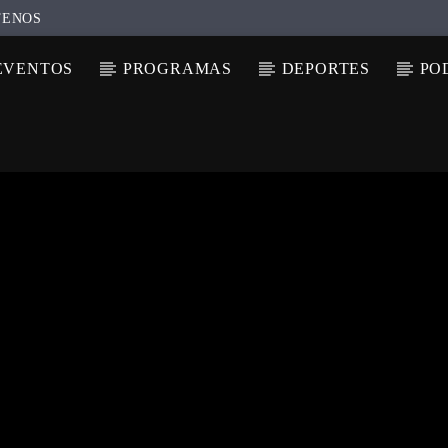
TENOS
EVENTOS
PROGRAMAS
DEPORTES
PO
N ACTUAL
ULO
TA