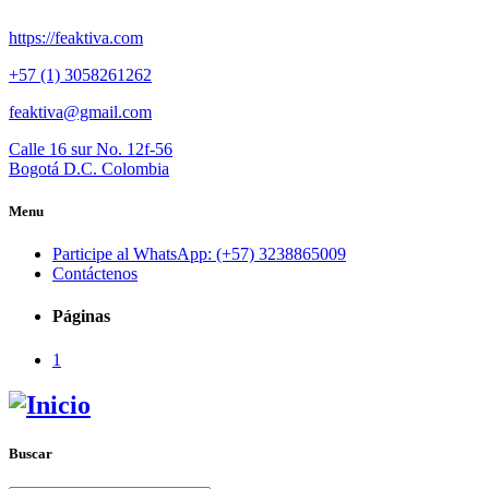
https://feaktiva.com
+57 (1) 3058261262
feaktiva@gmail.com
Calle 16 sur No. 12f-56
Bogotá D.C. Colombia
Menu
Participe al WhatsApp: (+57) 3238865009
Contáctenos
Páginas
1
Buscar