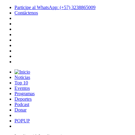
Participe al WhatsApp: (+57) 3238865009
Contáctenos
Noticias
Top 10
Eventos
Programas
Deportes
Podcast
Donar
POPUP