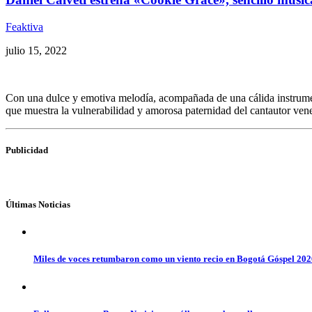
Feaktiva
julio 15, 2022
Con una dulce y emotiva melodía, acompañada de una cálida instrument
que muestra la vulnerabilidad y amorosa paternidad del cantautor vene
Publicidad
Últimas Noticias
Miles de voces retumbaron como un viento recio en Bogotá Góspel 20