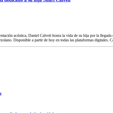
ación acústica, Daniel Calveti honra la vida de su hija por la llegad
zolano. Disponible a partir de hoy en todas las plataformas digitales. C
26