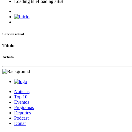
Loading title
Loading artist
Canción actual
Título
Artista
Noticias
Top 10
Eventos
Programas
Deportes
Podcast
Donar