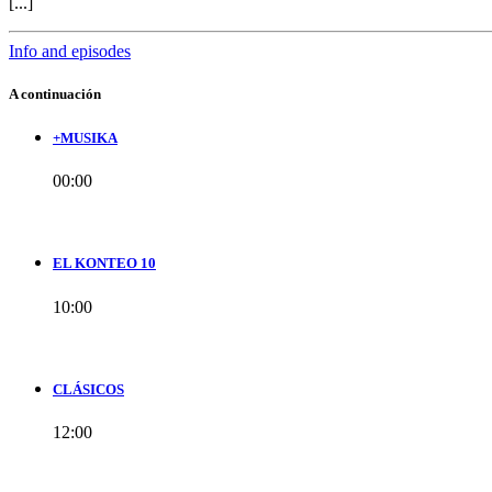
[...]
Info and episodes
A continuación
+MUSIKA
00:00
EL KONTEO 10
10:00
CLÁSICOS
12:00