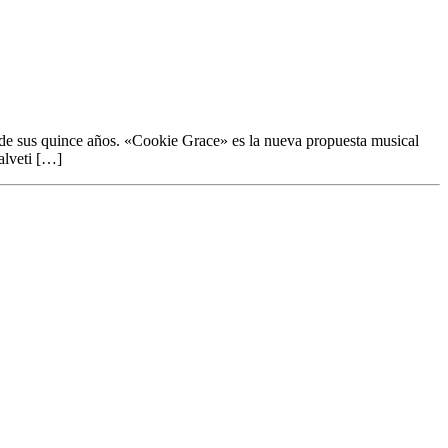
a de sus quince años. «Cookie Grace» es la nueva propuesta musical
alveti […]