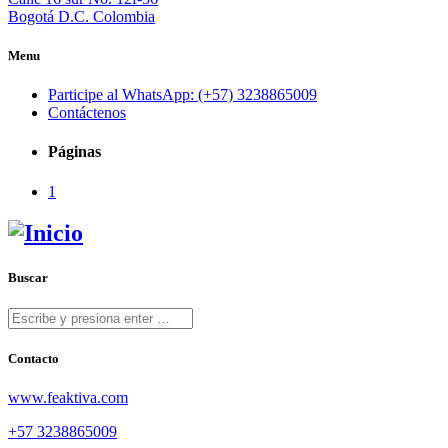
Bogotá D.C. Colombia
Menu
Participe al WhatsApp: (+57) 3238865009
Contáctenos
Páginas
1
Buscar
Contacto
www.feaktiva.com
+57 3238865009