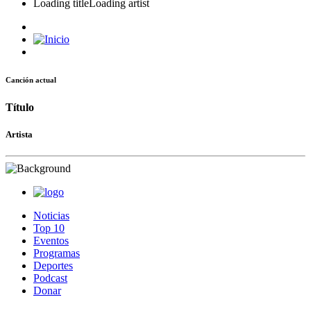
Loading title
Loading artist
Canción actual
Título
Artista
Noticias
Top 10
Eventos
Programas
Deportes
Podcast
Donar