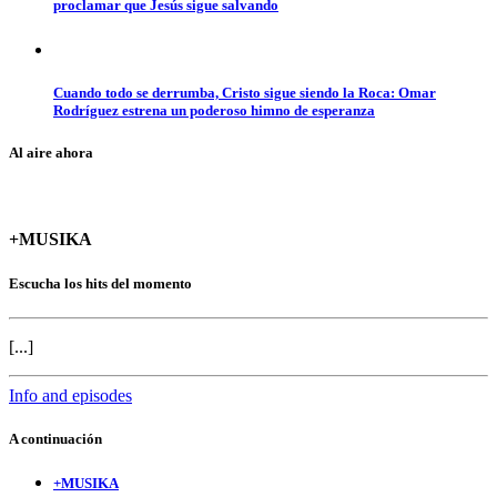
proclamar que Jesús sigue salvando
Cuando todo se derrumba, Cristo sigue siendo la Roca: Omar
Rodríguez estrena un poderoso himno de esperanza
Al aire ahora
+MUSIKA
Escucha los hits del momento
[...]
Info and episodes
A continuación
+MUSIKA