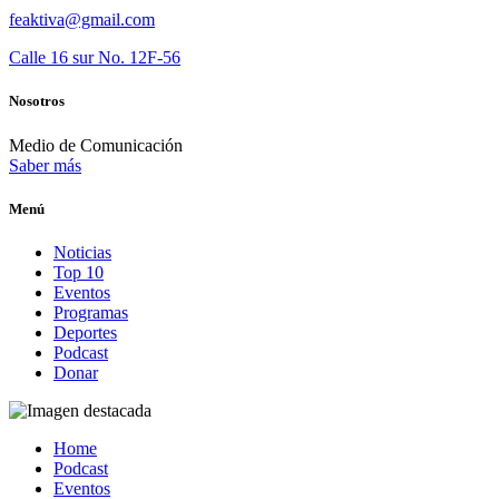
feaktiva@gmail.com
Calle 16 sur No. 12F-56
Nosotros
Medio de Comunicación
Saber más
Menú
Noticias
Top 10
Eventos
Programas
Deportes
Podcast
Donar
Home
Podcast
Eventos