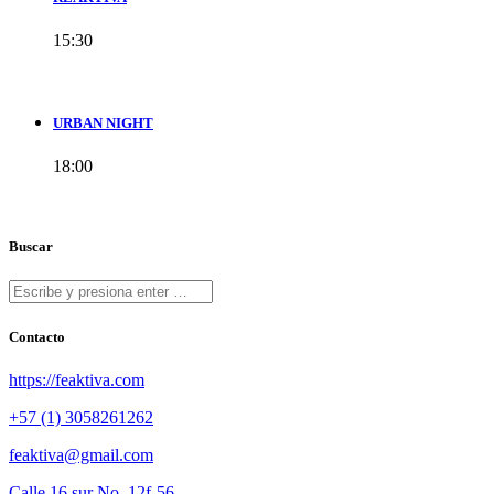
15:30
URBAN NIGHT
18:00
Buscar
Contacto
https://feaktiva.com
+57 (1) 3058261262
feaktiva@gmail.com
Calle 16 sur No. 12f-56