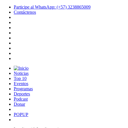
Participe al WhatsApp: (+57) 3238865009
Contáctenos
Noticias
Top 10
Eventos
Programas
Deportes
Podcast
Donar
POPUP