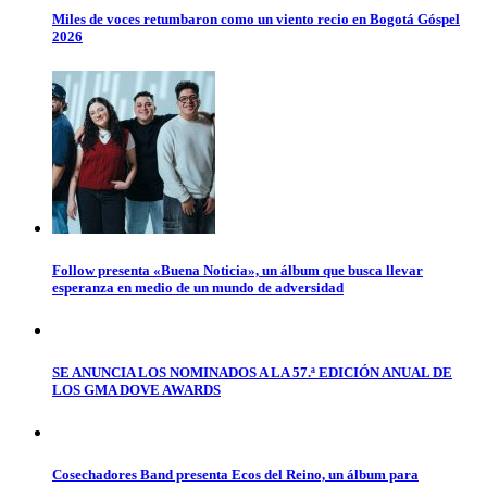
Miles de voces retumbaron como un viento recio en Bogotá Góspel
2026
Follow presenta «Buena Noticia», un álbum que busca llevar
esperanza en medio de un mundo de adversidad
SE ANUNCIA LOS NOMINADOS A LA 57.ª EDICIÓN ANUAL DE
LOS GMA DOVE AWARDS
Cosechadores Band presenta Ecos del Reino, un álbum para