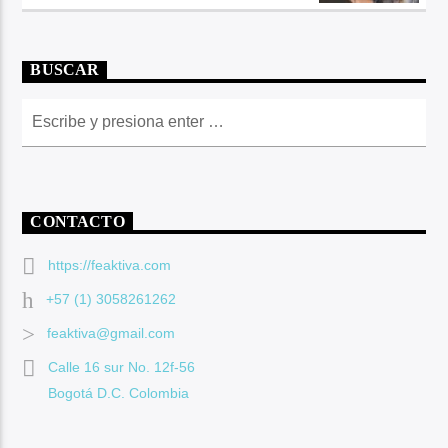
BUSCAR
CONTACTO
https://feaktiva.com
+57 (1) 3058261262
feaktiva@gmail.com
Calle 16 sur No. 12f-56
Bogotá D.C. Colombia