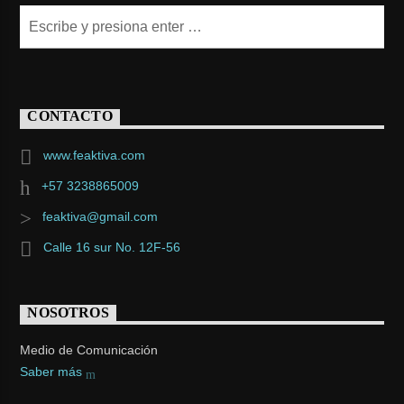
CONTACTO
www.feaktiva.com
+57 3238865009
feaktiva@gmail.com
Calle 16 sur No. 12F-56
NOSOTROS
Medio de Comunicación
Saber más