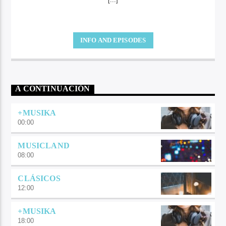
INFO AND EPISODES
A CONTINUACIÓN
+MUSIKA
00:00
MUSICLAND
08:00
CLÁSICOS
12:00
+MUSIKA
18:00