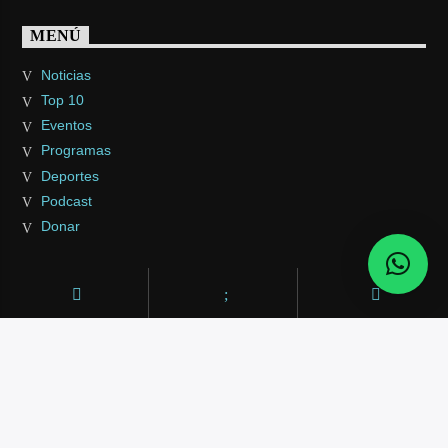
MENÚ
Noticias
Top 10
Eventos
Programas
Deportes
Podcast
Donar
HOME
PODCAST
EVENTOS
VIDEOS
CONTACTO
NOTICIAS