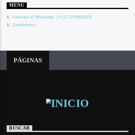
MENU
Participe al WhatsApp: (+57) 3238865009
Contáctenos
PÁGINAS
BUSCAR