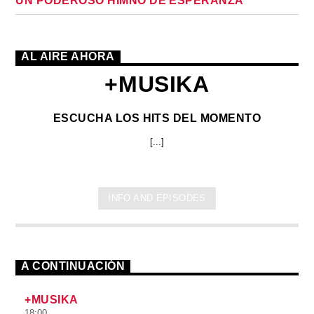
UN PODEROSO HIMNO DE ESPERANZA
AL AIRE AHORA
+MUSIKA
ESCUCHA LOS HITS DEL MOMENTO
[...]
INFO AND EPISODES
A CONTINUACIÓN
+MUSIKA
18:00