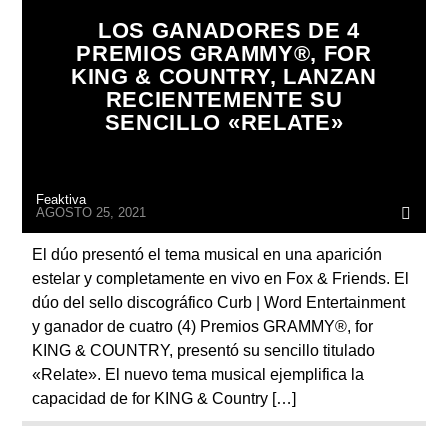
ARTISTA
LOS GANADORES DE 4
PREMIOS GRAMMY®, FOR
KING & COUNTRY, LANZAN
RECIENTEMENTE SU
SENCILLO «RELATE»
Feaktiva
AGOSTO 25, 2021
El dúo presentó el tema musical en una aparición
estelar y completamente en vivo en Fox & Friends. El
dúo del sello discográfico Curb | Word Entertainment
y ganador de cuatro (4) Premios GRAMMY®, for
KING & COUNTRY, presentó su sencillo titulado
«Relate». El nuevo tema musical ejemplifica la
capacidad de for KING & Country […]