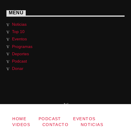
MENÚ
Noticias
Top 10
Eventos
Programas
Deportes
Podcast
Donar
HOME
PODCAST
EVENTOS
VIDEOS
CONTACTO
NOTICIAS