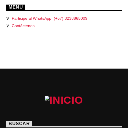
MENU
Participe al WhatsApp: (+57) 3238865009
Contáctenos
PÁGINAS
BUSCAR