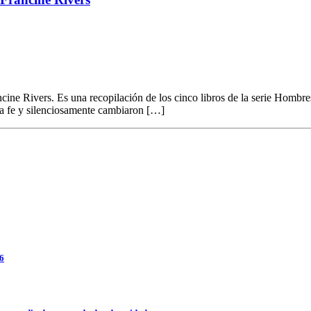
ncine Rivers. Es una recopilación de los cinco libros de la serie Homb
 la fe y silenciosamente cambiaron […]
26