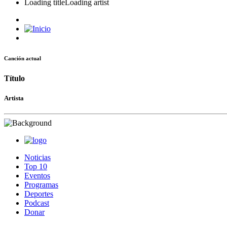
Loading title
Loading artist
Canción actual
Título
Artista
Noticias
Top 10
Eventos
Programas
Deportes
Podcast
Donar