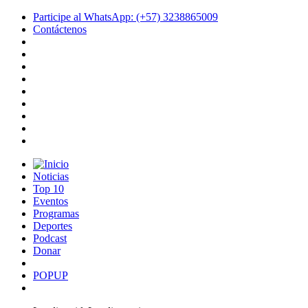
Participe al WhatsApp: (+57) 3238865009
Contáctenos
Noticias
Top 10
Eventos
Programas
Deportes
Podcast
Donar
POPUP