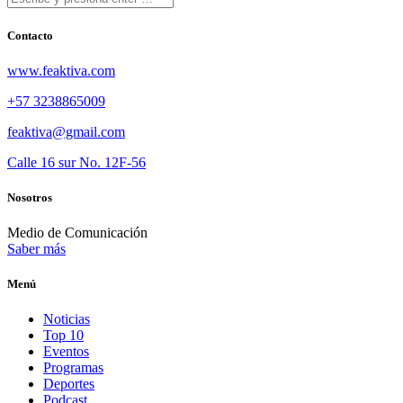
Contacto
www.feaktiva.com
+57 3238865009
feaktiva@gmail.com
Calle 16 sur No. 12F-56
Nosotros
Medio de Comunicación
Saber más
Menú
Noticias
Top 10
Eventos
Programas
Deportes
Podcast