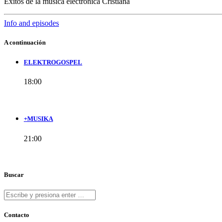
Éxitos de la música electrónica Cristiana
Info and episodes
A continuación
ELEKTROGOSPEL
18:00
+MUSIKA
21:00
Buscar
Contacto