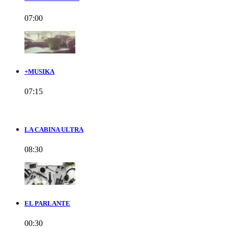
07:00
+MUSIKA
07:15
LA CABINA ULTRA
08:30
EL PARLANTE
00:30