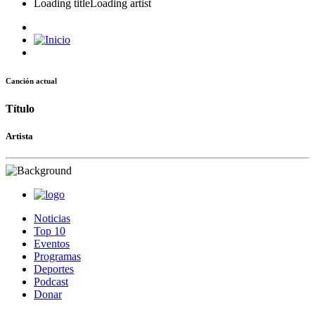
Loading title
Loading artist
Canción actual
Título
Artista
Noticias
Top 10
Eventos
Programas
Deportes
Podcast
Donar