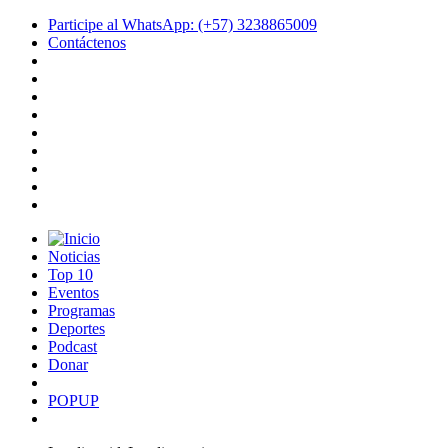
Participe al WhatsApp: (+57) 3238865009
Contáctenos
Noticias
Top 10
Eventos
Programas
Deportes
Podcast
Donar
POPUP