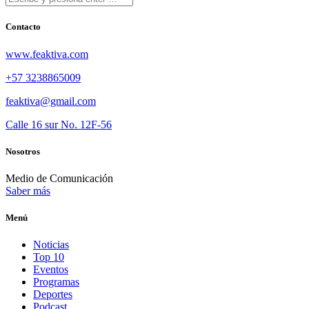
Contacto
www.feaktiva.com
+57 3238865009
feaktiva@gmail.com
Calle 16 sur No. 12F-56
Nosotros
Medio de Comunicación
Saber más
Menú
Noticias
Top 10
Eventos
Programas
Deportes
Podcast