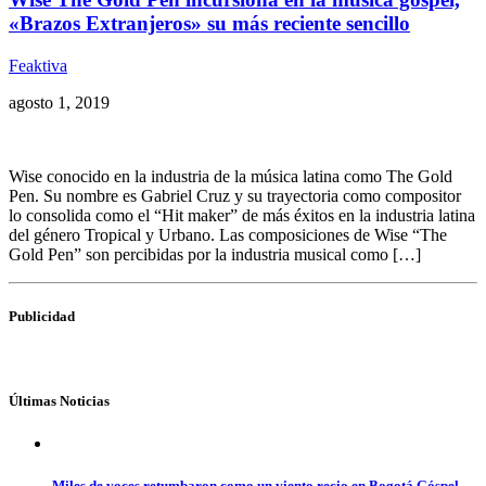
«Brazos Extranjeros» su más reciente sencillo
Feaktiva
agosto 1, 2019
Wise conocido en la industria de la música latina como The Gold
Pen. Su nombre es Gabriel Cruz y su trayectoria como compositor
lo consolida como el “Hit maker” de más éxitos en la industria latina
del género Tropical y Urbano. Las composiciones de Wise “The
Gold Pen” son percibidas por la industria musical como […]
Publicidad
Últimas Noticias
Miles de voces retumbaron como un viento recio en Bogotá Góspel