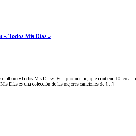
 « Todos Mis Días »
su álbum «Todos Mis Días». Esta producción, que contiene 10 temas mus
 Mis Días es una colección de las mejores canciones de […]