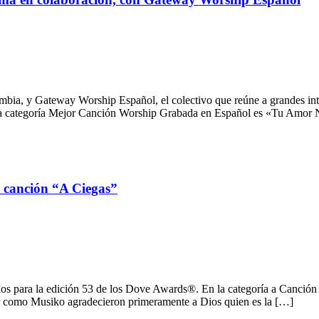
mbia, y Gateway Worship Español, el colectivo que reúne a grandes int
 la categoría Mejor Canción Worship Grabada en Español es «Tu Amor 
 canción “A Ciegas”
ados para la edición 53 de los Dove Awards®. En la categoría a Canció
r como Musiko agradecieron primeramente a Dios quien es la […]