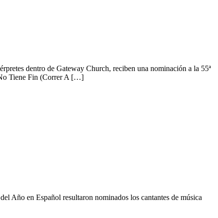
érpretes dentro de Gateway Church, reciben una nominación a la 55ª
No Tiene Fin (Correr A […]
n del Año en Español resultaron nominados los cantantes de música