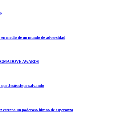
26
a en medio de un mundo de adversidad
OS GMA DOVE AWARDS
que Jesús sigue salvando
z estrena un poderoso himno de esperanza