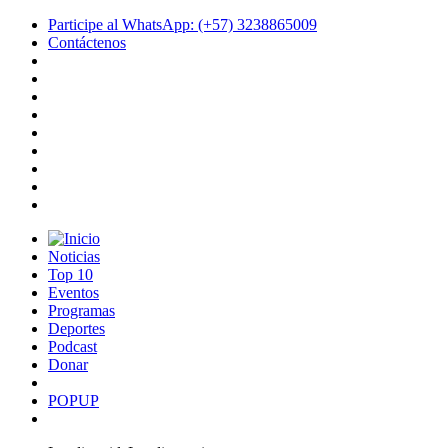
Participe al WhatsApp: (+57) 3238865009
Contáctenos
Noticias
Top 10
Eventos
Programas
Deportes
Podcast
Donar
POPUP