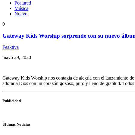
Featured
Música
Nuevo
0
Gateway Kids Worship sorprende con su nuevo álbum
Feaktiva
mayo 29, 2020
Gateway Kids Worship nos contagia de alegría con el lanzamiento de 
adorar a Dios con un corazón gozoso, puro y lleno de gratitud. Todos
Publicidad
Últimas Noticias