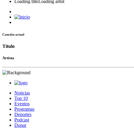
Loading title
Loading artist
Canción actual
Título
Artista
Noticias
Top 10
Eventos
Programas
Deportes
Podcast
Donar