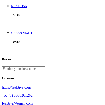
REAKTIVA
15:30
URBAN NIGHT
18:00
Buscar
Contacto
https://feaktiva.com
+57 (1) 3058261262
feaktiva@gmail.com