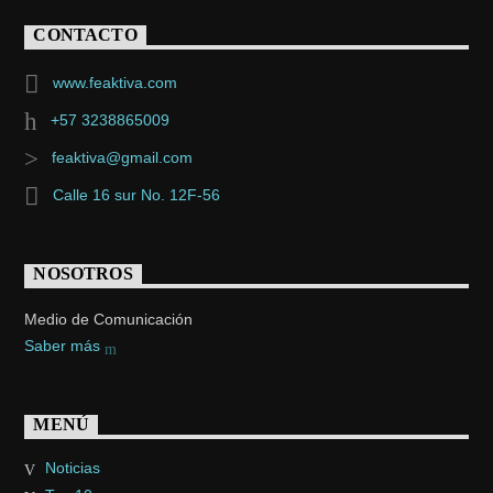
CONTACTO
www.feaktiva.com
+57 3238865009
feaktiva@gmail.com
Calle 16 sur No. 12F-56
NOSOTROS
Medio de Comunicación
Saber más
MENÚ
Noticias