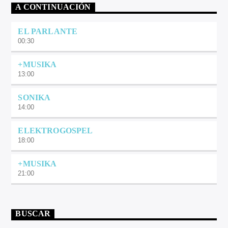
A CONTINUACIÓN
EL PARLANTE
00:30
+MUSIKA
13:00
SONIKA
14:00
ELEKTROGOSPEL
18:00
+MUSIKA
21:00
BUSCAR