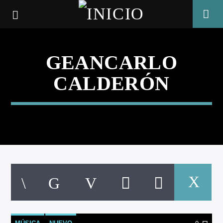
GEANCARLO
CALDERÓN
CANCIÓN ACTUAL
TÍTULO