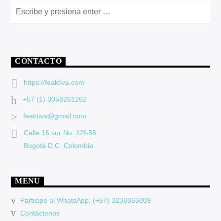
CONTACTO
https://feaktiva.com
+57 (1) 3058261262
feaktiva@gmail.com
Calle 16 sur No. 12f-56
Bogotá D.C. Colombia
MENU
Participe al WhatsApp: (+57) 3238865009
Contáctenos