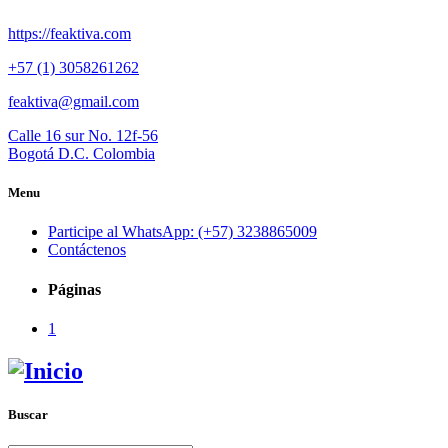
https://feaktiva.com
+57 (1) 3058261262
feaktiva@gmail.com
Calle 16 sur No. 12f-56
Bogotá D.C. Colombia
Menu
Participe al WhatsApp: (+57) 3238865009
Contáctenos
Páginas
1
Buscar