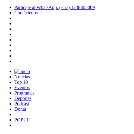
Participe al WhatsApp: (+57) 3238865009
Contáctenos
Noticias
Top 10
Eventos
Programas
Deportes
Podcast
Donar
POPUP