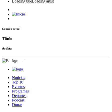
Loading title
Loading artist
Canción actual
Título
Artista
Noticias
Top 10
Eventos
Programas
Deportes
Podcast
Donar