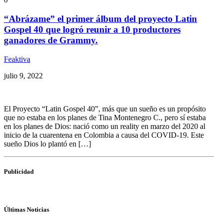
“Abrázame” el primer álbum del proyecto Latin
Gospel 40 que logró reunir a 10 productores
ganadores de Grammy.
Feaktiva
julio 9, 2022
El Proyecto “Latin Gospel 40”, más que un sueño es un propósito
que no estaba en los planes de Tina Montenegro C., pero sí estaba
en los planes de Dios: nació como un reality en marzo del 2020 al
inicio de la cuarentena en Colombia a causa del COVID-19. Este
sueño Dios lo plantó en […]
Publicidad
Últimas Noticias