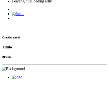
Loading title
Loading artist
Canción actual
Título
Artista