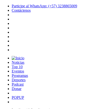
Participe al WhatsApp: (+57) 3238865009
Contáctenos
Noticias
Top 10
Eventos
Programas
Deportes
Podcast
Donar
POPUP