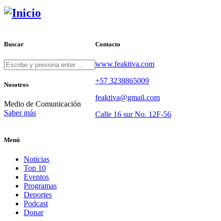
Buscar
Contacto
www.feaktiva.com
+57 3238865009
Nosotros
feaktiva@gmail.com
Medio de Comunicación
Saber más
Calle 16 sur No. 12F-56
Menú
Noticias
Top 10
Eventos
Programas
Deportes
Podcast
Donar