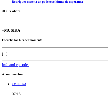
Rodríguez estrena un poderoso himno de esperanza
Al aire ahora
+MUSIKA
Escucha los hits del momento
[...]
Info and episodes
A continuación
+MUSIKA
07:15