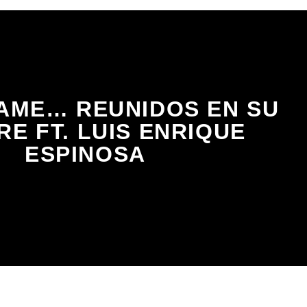
AME… REUNIDOS EN SU
E FT. LUIS ENRIQUE
ESPINOSA