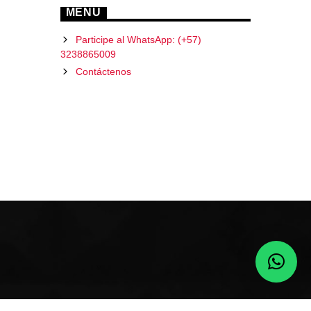
MENU
Participe al WhatsApp: (+57)
3238865009
Contáctenos