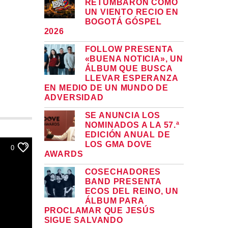
RETUMBARON COMO
UN VIENTO RECIO EN
BOGOTÁ GÓSPEL
2026
FOLLOW PRESENTA
«BUENA NOTICIA», UN
ÁLBUM QUE BUSCA
LLEVAR ESPERANZA
EN MEDIO DE UN MUNDO DE
ADVERSIDAD
SE ANUNCIA LOS
NOMINADOS A LA 57.ª
EDICIÓN ANUAL DE
LOS GMA DOVE
0
AWARDS
COSECHADORES
BAND PRESENTA
ECOS DEL REINO, UN
ÁLBUM PARA
PROCLAMAR QUE JESÚS
SIGUE SALVANDO