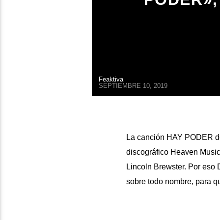
Feaktiva
SEPTIEMBRE 10, 2019
La canción HAY PODER de 
discográfico Heaven Music
Lincoln Brewster. Por eso 
sobre todo nombre, para q