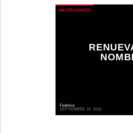
UNCATEGORIZED
RENUEV
NOMBR
Feaktiva
SEPTIEMBRE 24, 2019