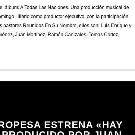
el álbum: A Todas Las Naciones. Una producción musical de
ingo Hilario como productor ejecutivo, con la participación
s pastores Reunidos En Su Nombre, ellos son: Luis Enrique y
ménez, Juan Martínez, Ramón Canizales, Tomas Cortez,
ROPESA ESTRENA «HAY
 PRODUCIDO POR JUAN