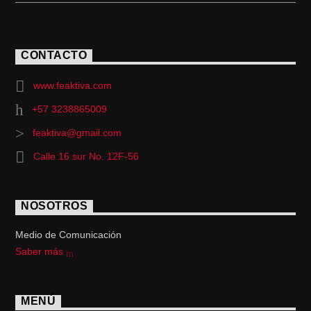
CONTACTO
www.feaktiva.com
+57 3238865009
feaktiva@gmail.com
Calle 16 sur No. 12F-56
NOSOTROS
Medio de Comunicación
Saber más
MENÚ