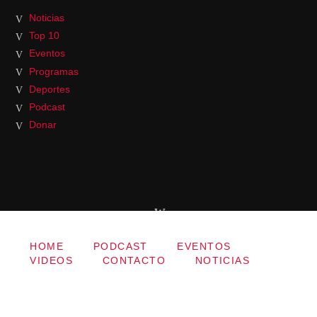
Noticias
Top 10
Eventos
Programas
Deportes
Podcast
Donar
HOME
PODCAST
EVENTOS
VIDEOS
CONTACTO
NOTICIAS