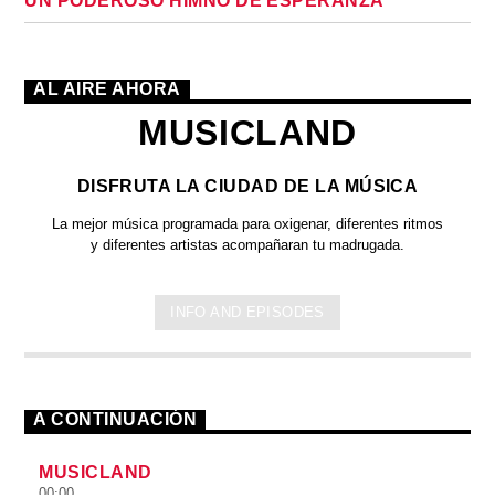
UN PODEROSO HIMNO DE ESPERANZA
AL AIRE AHORA
MUSICLAND
DISFRUTA LA CIUDAD DE LA MÚSICA
La mejor música programada para oxigenar, diferentes ritmos
y diferentes artistas acompañaran tu madrugada.
INFO AND EPISODES
A CONTINUACIÓN
MUSICLAND
00:00