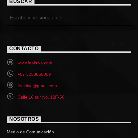
BUSCAR
CONTACTO
www.feaktiva.com
+57 3238865009
feaktiva@gmail.com
Calle 16 sur No. 12F-56
NOSOTROS
Medio de Comunicación