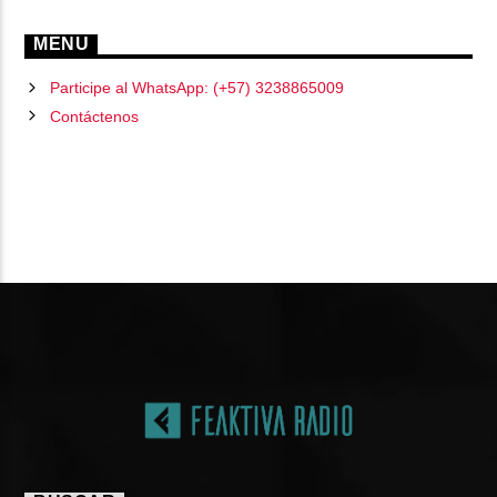
MENU
Participe al WhatsApp: (+57) 3238865009
Contáctenos
PÁGINAS