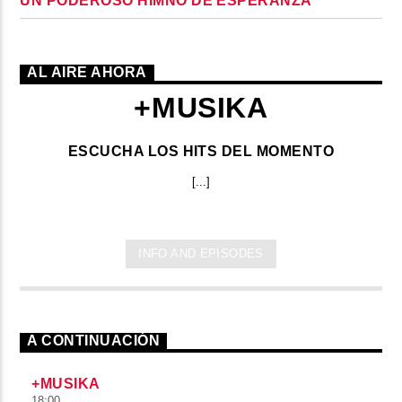
UN PODEROSO HIMNO DE ESPERANZA
AL AIRE AHORA
+MUSIKA
ESCUCHA LOS HITS DEL MOMENTO
[...]
INFO AND EPISODES
A CONTINUACIÓN
+MUSIKA
18:00