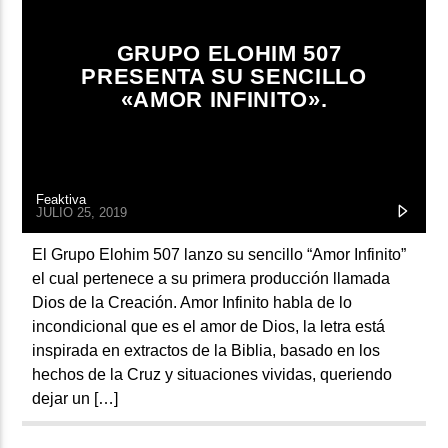
ARTISTA
GRUPO ELOHIM 507
PRESENTA SU SENCILLO
«AMOR INFINITO».
Feaktiva
JULIO 25, 2019
El Grupo Elohim 507 lanzo su sencillo “Amor Infinito”
el cual pertenece a su primera producción llamada
Dios de la Creación. Amor Infinito habla de lo
incondicional que es el amor de Dios, la letra está
inspirada en extractos de la Biblia, basado en los
hechos de la Cruz y situaciones vividas, queriendo
dejar un […]