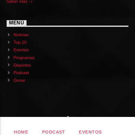
Saber más
MENÚ
Noticias
Top 10
Eventos
Programas
Deportes
Podcast
Donar
HOME
PODCAST
EVENTOS